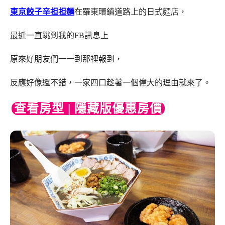
東京餃子辛担担麵
在羅東環鎮道路上的日式麵店，
最近一直跳到我的FB訊息上
原來好朋友們一一到那裡報到，
反應好像還不錯，一家四口趁著一個偉大的理由就來了。
查看房型 | 隱藏版優惠房價