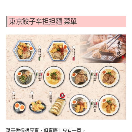
東京餃子辛担担麵 菜單
菜單做得很厚實，但實際上只有一頁。