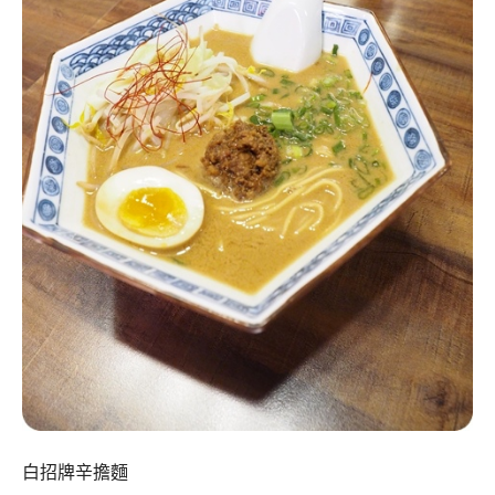
白招牌辛擔麵