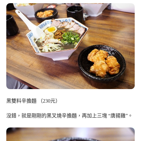
黑雙料辛擔麵 （230元）
沒錯，就是剛剛的黑叉燒辛擔麵，再加上三塊 “唐揚雞”。