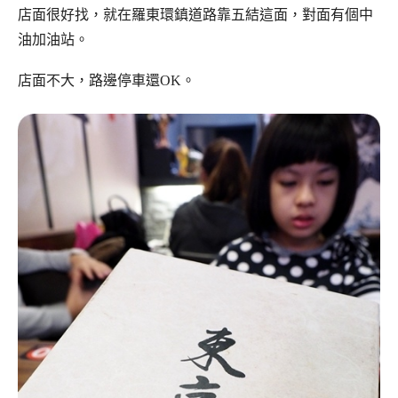
店面很好找，就在羅東環鎮道路靠五結這面，對面有個中
油加油站。
店面不大，路邊停車還OK。