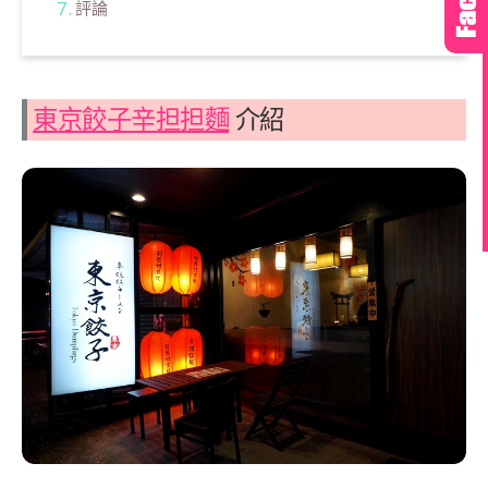
評論
東京餃子
辛担担麵
介紹