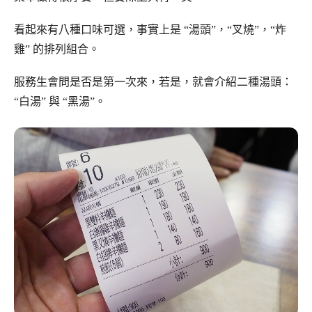
看起來有八種口味可選，事實上是 “湯頭”，“叉燒”，“炸
雞” 的排列組合。
服務生會問是否是第一次來，若是，就會介紹二種湯頭：
“白湯” 與 “黑湯”。