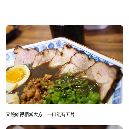
叉燒給得相當大方，一口氣有五片