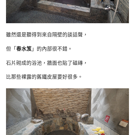
雖然還是聽得到來自隔壁的談話聲，
但「
春水笈
」的內部很不錯。
石片砌成的浴池，牆面也貼了磁磚，
比那些裸露的舊鐵皮屋要好很多。