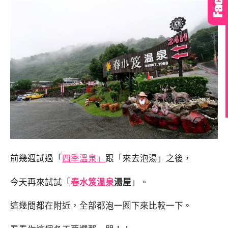
前幾週試過「
四季溫泉」
跟「來去泡湯」之後，
今天再來試試「
春水笈溫泉
湯屋
」。
這幾間都在附近，全部都泡一圈下來比較一下。