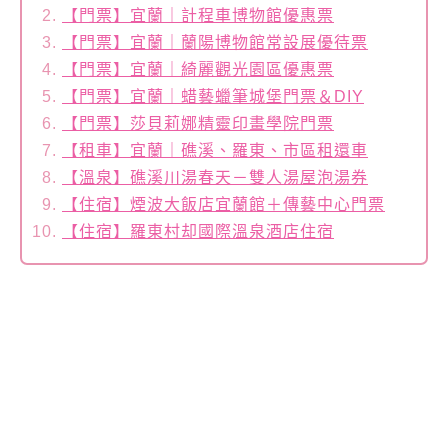
【門票】宜蘭｜計程車博物館優惠票
【門票】宜蘭｜蘭陽博物館常設展優待票
【門票】宜蘭｜綺麗觀光園區優惠票
【門票】宜蘭｜蜡藝蠟筆城堡門票＆DIY
【門票】莎貝莉娜精靈印畫學院門票
【租車】宜蘭｜礁溪、羅東、市區租還車
【溫泉】礁溪川湯春天－雙人湯屋泡湯券
【住宿】煙波大飯店宜蘭館＋傳藝中心門票
【住宿】羅東村却國際溫泉酒店住宿