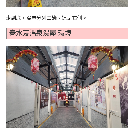
走到底，湯屋分列二邊。這是右側。
春水笈溫泉湯屋 環境