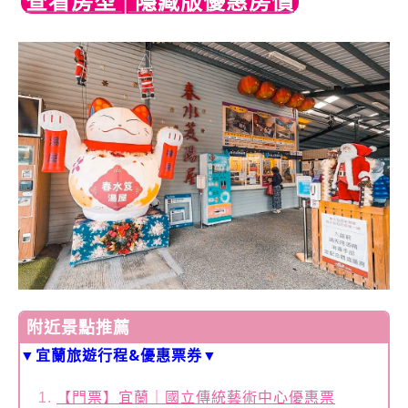
查看房型 | 隱藏版優惠房價
附近景點推薦
▼宜蘭旅遊行程&優惠票券▼
【門票】宜蘭｜國立傳統藝術中心優惠票