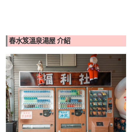
春水笈溫泉湯屋 介紹