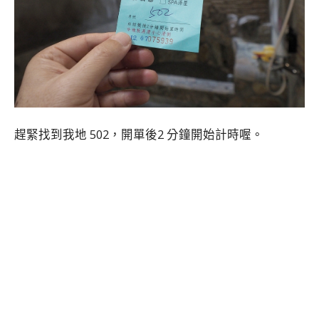
趕緊找到我地 502，開單後2 分鐘開始計時喔。