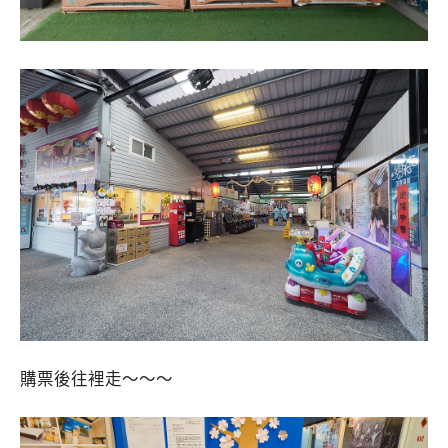
購票後往裡走～～～