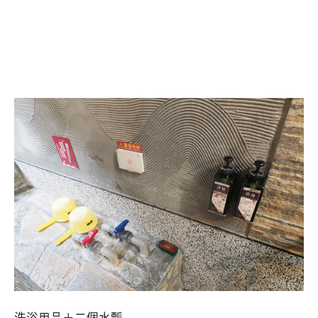
洗浴用品＋二個水瓢