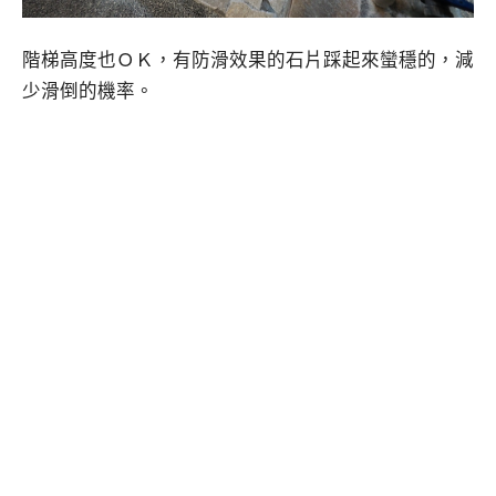
階梯高度也ＯＫ，有防滑效果的石片踩起來蠻穩的，減
少滑倒的機率。