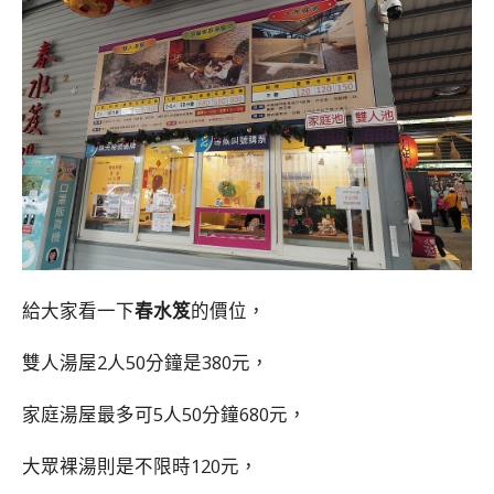
給大家看一下
春水笈
的價位，
雙人湯屋2人50分鐘是380元，
家庭湯屋最多可5人50分鐘680元，
大眾裸湯則是不限時120元，