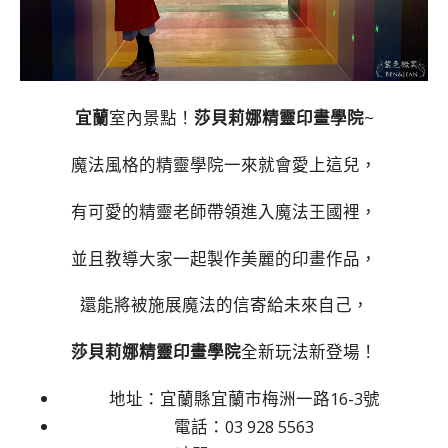
宜蘭
室內景點！
莎貝莉娜精靈印畫學院
~
魔法風格的精靈學院一來就會愛上這兒，
有可愛的精靈老師帶領進入魔法王國裡，
並且教導大家一起製作美麗的印畫作品，
還能將被施展魔法的信寄給未來自己，
莎貝莉娜精靈印畫學院
全新玩法新登場！
地址：宜蘭縣宜蘭市梅洲一路16-3號
電話：03 928 5563