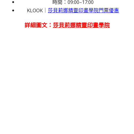
時間：09:00–17:00
KLOOK｜
莎貝莉娜精靈印畫學院門票優惠
詳細圖文：
莎貝莉娜精靈印畫學院