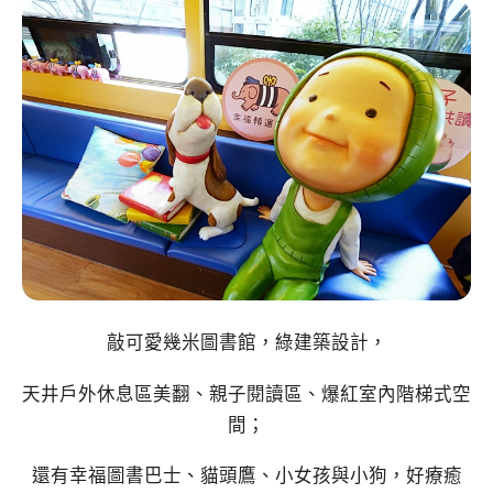
敲可愛幾米圖書館，綠建築設計，
天井戶外休息區美翻、親子閱讀區、爆紅室內階梯式空
間；
還有幸福圖書巴士、貓頭鷹、小女孩與小狗，好療癒