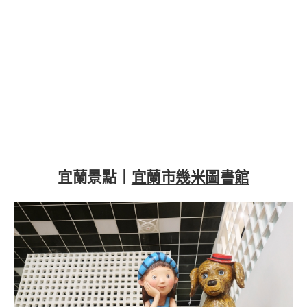
宜蘭景點｜
宜蘭市幾米圖書館