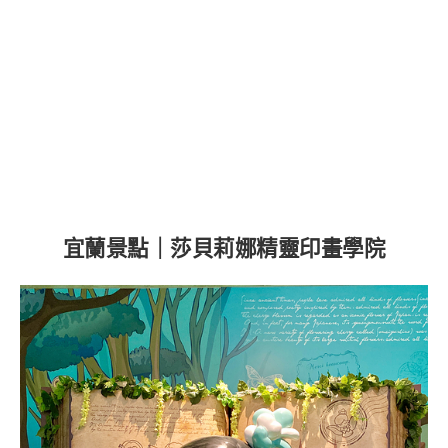
宜蘭景點｜莎貝莉娜精靈印畫學院