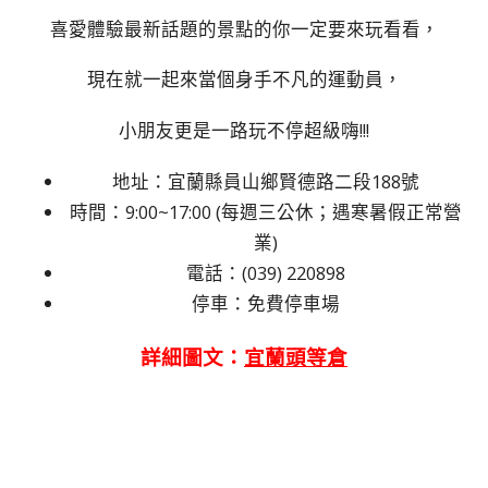
喜愛體驗最新話題的景點的你一定要來玩看看，
現在就一起來當個身手不凡的運動員，
小朋友更是一路玩不停超級嗨!!!
地址：宜蘭縣員山鄉賢德路二段188號
時間：9:00~17:00 (每週三公休；遇寒暑假正常營
業)
電話：(039) 220898
停車：免費停車場
詳細圖文：
宜蘭頭等倉