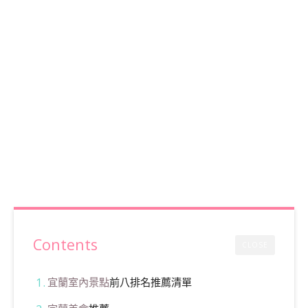
Contents
CLOSE
宜蘭室內景點
前八排名推薦清單