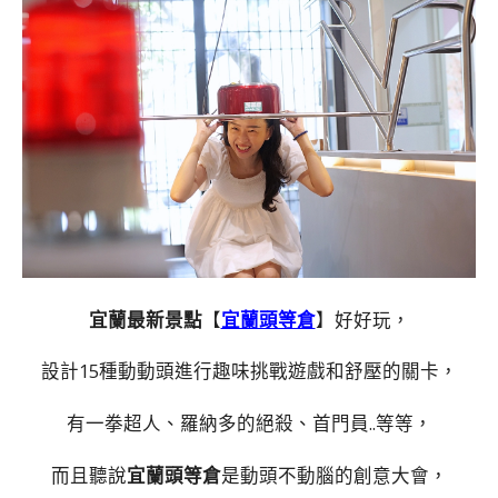
宜蘭最新景點
【
宜蘭頭等倉
】好好玩，
設計15種動動頭進行趣味挑戰遊戲和舒壓的關卡，
有一拳超人、羅納多的絕殺、首門員..等等，
而且聽說
宜蘭頭等倉
是動頭不動腦的創意大會，