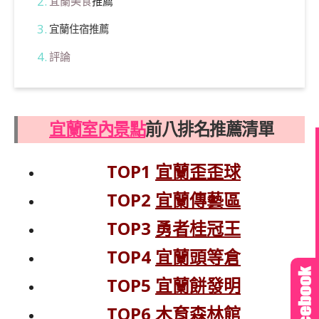
宜蘭美食
推薦
宜蘭住宿推薦
評論
宜蘭室內景點
前八排名推薦清單
TOP1
宜蘭歪歪球
TOP2
宜蘭傳藝區
TOP3
勇者桂冠王
TOP4
宜蘭頭等倉
TOP5
宜蘭餅發明
TOP6
木育森林館