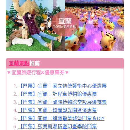
宜蘭景點
推薦
▼宜蘭旅遊行程&優惠票券▼
【門票】宜蘭｜國立傳統藝術中心優惠票
【門票】宜蘭｜計程車博物館優惠票
【門票】宜蘭｜蘭陽博物館常設展優待票
【門票】宜蘭｜綺麗觀光園區優惠票
【門票】宜蘭｜蜡藝蠟筆城堡門票＆DIY
【門票】莎貝莉娜精靈印畫學院門票