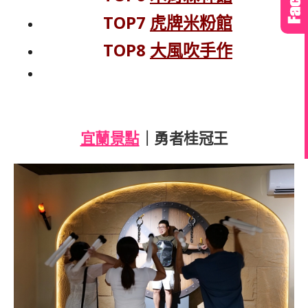
TOP7
虎牌米粉館
TOP8
大風吹手作
宜蘭景點
｜勇者桂冠王