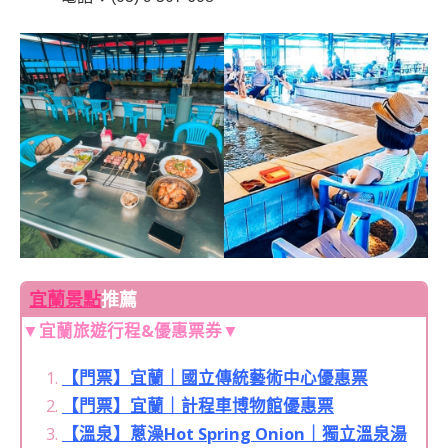
宜蘭景點
推薦
▼宜蘭旅遊行程&優惠票券▼
【門票】宜蘭｜國立傳統藝術中心優惠票
【門票】宜蘭｜計程車博物館優惠票
【溫泉】蔥澡Hot Spring Onion｜獨立溫泉湯