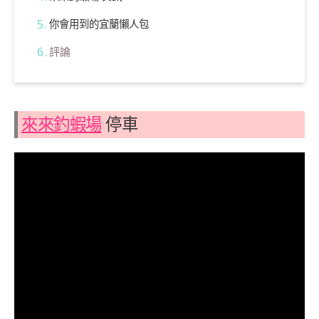
你會用到的宜蘭懶人包
評論
來來釣蝦場
停車