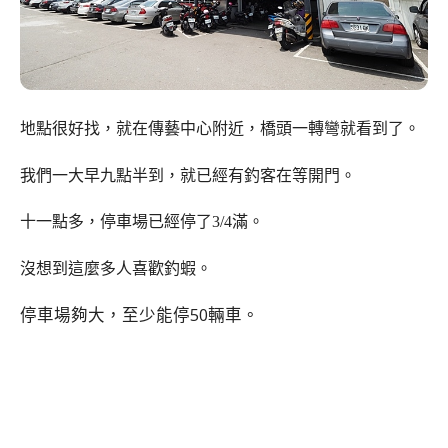
地點很好找，就在傳藝中心附近，橋頭一轉彎就看到了。
我們一大早九點半到，就已經有釣客在等開門。
十一點多，停車場已經停了3/4滿。
沒想到這麼多人喜歡釣蝦。
停車場夠大，至少能停50輛車。