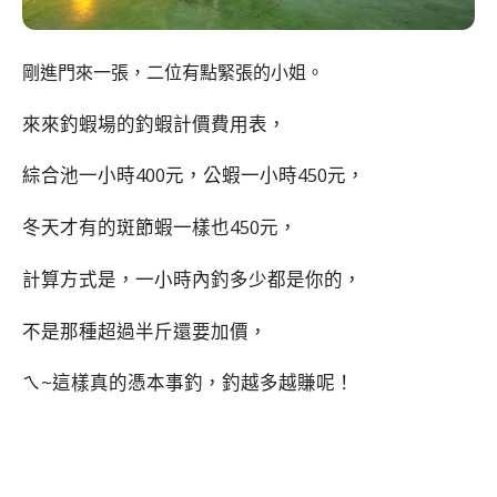
剛進門來一張，二位有點緊張的小姐。
來來釣蝦場的釣蝦計價費用表，
綜合池一小時400元，公蝦一小時450元，
冬天才有的斑節蝦一樣也450元，
計算方式是，一小時內釣多少都是你的，
不是那種超過半斤還要加價，
ㄟ~這樣真的憑本事釣，釣越多越賺呢！