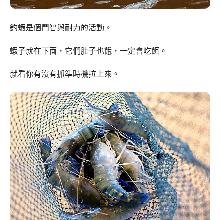
釣蝦是個鬥智與耐力的活動。
蝦子就在下面，它們肚子也餓，一定會吃餌。
就看你有沒有抓準時機拉上來。