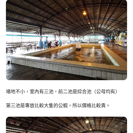
場地不小，室內有三池，前二池是綜合池（公母均有）
第三池是專放比較大隻的公蝦，所以價格比較貴。