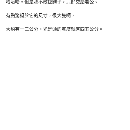
哈哈哈。但是我不敢拔鉤子，只好交給老公。
有點驚訝於它的尺寸，很大隻啊，
大約有十三公分。光是頭的寬度就有四五公分。