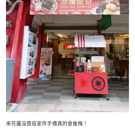
來花蓮沒買這家伴手禮真的會後悔！