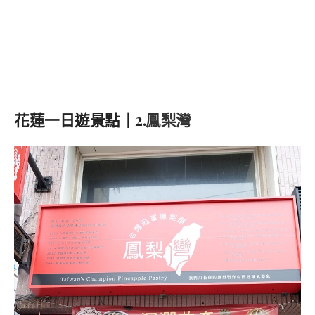
花蓮一日遊景點｜2.
鳯梨灣