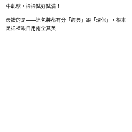
牛軋糖，通通試好試滿！
最讚的是——連包裝都有分「經典」跟「環保」，根本
是送禮跟自用兩全其美