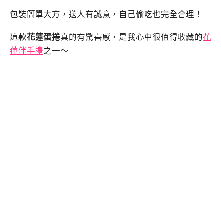
包裝簡單大方，送人有誠意，自己偷吃也完全合理！
這款
花蓮蛋捲
真的有驚喜感，是我心中很值得收藏的
花
蓮伴手禮
之一～