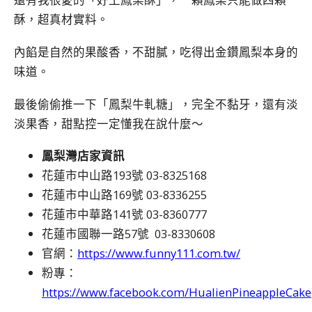
酥，超真材實料。
內餡是自然的果酸香，不甜膩，吃得出金鑽鳳梨本身的
味道。
最後偷偷推一下「鳳梨牛軋糖」，完全不黏牙，還有淡
淡果香，甜點控一定懂我在說什麼～
鳳梨灣店家資訊
花蓮市中山路193號 03-8325168
花蓮市中山路169號 03-8336255
花蓮市中華路141號 03-8360777
花蓮市國聯一路57號 03-8330608
官網：
https://www.funny111.com.tw/
粉專：
https://www.facebook.com/HualienPineappleCake