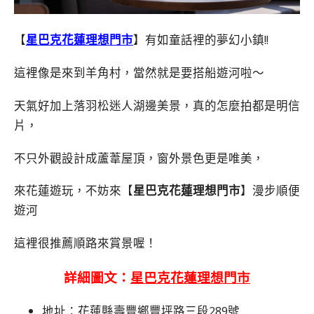
【
星巴克花蓮理想門市
】有如童話裡的夢幻小鎮!!
這裡像是來到羊角村，當然就是要搭船遊河啦～
天氣好加上落羽松迷人湖邊美景，真的怎麼拍都是明信
片，
不只外觀設計成蘆葦屋頂，窗外景色更是唯美，
來花蓮遊玩，不妨來【
星巴克花蓮理想門市
】漫步順便
遊河
這裡很推薦順路來賞景喔！
詳細圖文：
星巴克花蓮理想門市
地址：花蓮縣壽豐鄉豐坪路三段289號