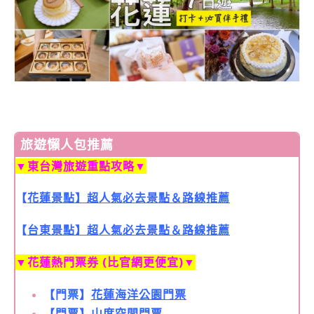
旅遊懶人包推薦
▼
東台灣旅遊重點攻略
▼
【
花蓮景點】超人氣必去景點＆路線推薦
【
台東景點】超人氣必去景點＆路線推薦
▼
花蓮熱門票券 (比官網更便宜)
▼
【門票】
花蓮海洋公園門票
【門票】
山度空間門票