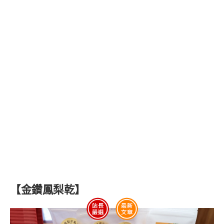
【金鑽鳳梨乾】