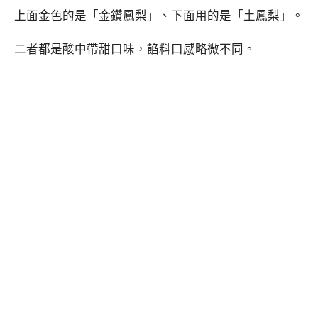
上面金色的是「金鑽鳳梨」、下面用的是「土鳳梨」。
二者都是酸中帶甜口味，餡料口感略微不同。