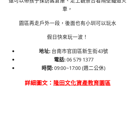
還可以帶孩子探訪舊倉庫、走上觀景台看隔壁鐵道火
車，
園區再走戶外一段，後面也有小圳可以玩水
假日快來玩一波！
地址:
台南市官田區新生街43號
電話:
06 579 1377
時間:
09:00~17:00 (週二公休)
詳細圖文：
隆田文化資產教育園區