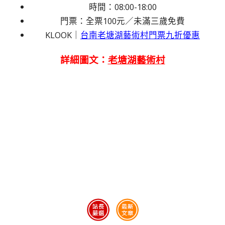
時間：08:00-18:00
門票：全票100元／未滿三歲免費
KLOOK｜
台南老塘湖藝術村門票九折優惠
詳細圖文：
老塘湖藝術村