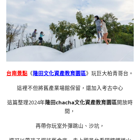
台南景點
《
隆田文化資產教育園區
》玩巨大柏青哥台。
這裡不但將舊產業場館保留，還加入考古中心
這篇整理2024年
隆田chacha文化資產教育園區
開放時
間，
再帶你玩室外彈跳山、沙坑，