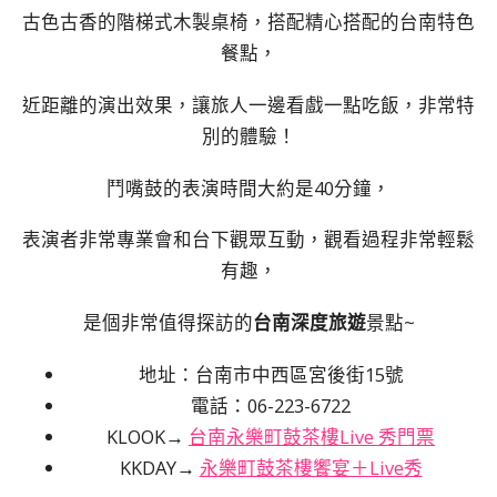
古色古香的階梯式木製桌椅，搭配精心搭配的台南特色
餐點，
近距離的演出效果，讓旅人一邊看戲一點吃飯，非常特
別的體驗！
鬥嘴鼓的表演時間大約是40分鐘，
表演者非常專業會和台下觀眾互動，觀看過程非常輕鬆
有趣，
是個非常值得探訪的
台南深度旅遊
景點~
地址：台南市中西區宮後街15號
電話：06-223-6722
KLOOK→
台南永樂町鼓茶樓Live 秀門票
KKDAY→
永樂町鼓茶樓饗宴＋Live秀