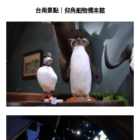
台南景點｜
仰角舶物標本館