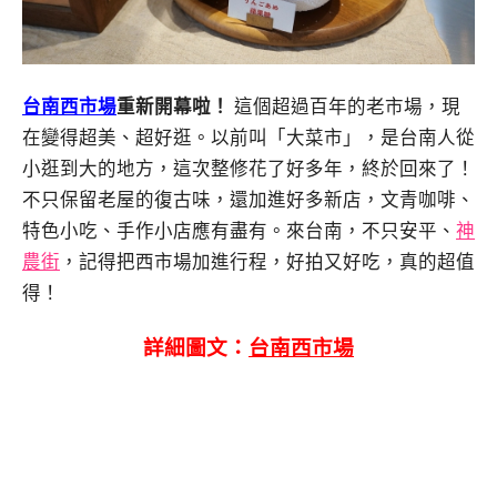
台南西市場
重新開幕啦！
這個超過百年的老市場，現
在變得超美、超好逛。以前叫「大菜市」，是台南人從
小逛到大的地方，這次整修花了好多年，終於回來了！
不只保留老屋的復古味，還加進好多新店，文青咖啡、
特色小吃、手作小店應有盡有。來台南，不只安平、
神
農街
，記得把西市場加進行程，好拍又好吃，真的超值
得！
詳細圖文：
台南西市場