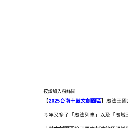
按讚加入粉絲團
【
2025台南十鼓文創園區
】魔法王國
今年又多了「魔法列車」以及「魔域