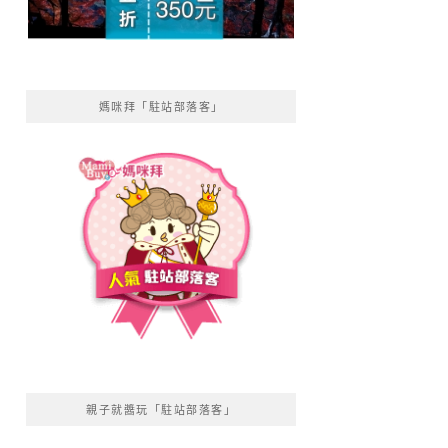
媽咪拜「駐站部落客」
親子就醬玩「駐站部落客」