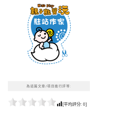
為這篇文章/項目進行評等:
[平均評分:
0
]