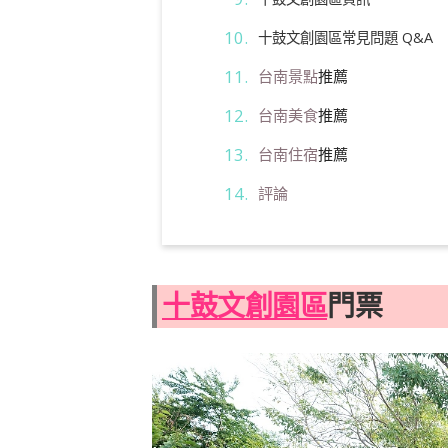
十鼓文創園區常見問題 Q&A
台南景點
推薦
台南美食
推薦
台南住宿
推薦
評論
十鼓文創園區
門票