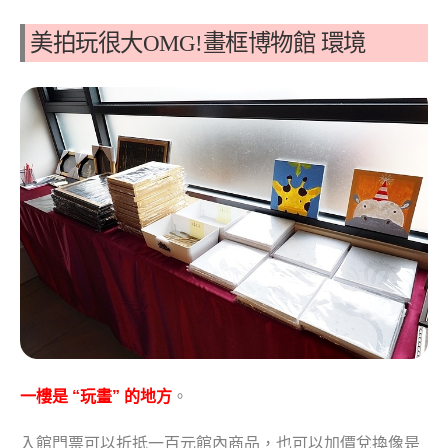
美拍玩很大OMG!畫框博物館 環境
一樓是 “玩畫” 的地方
。
入館門票可以折抵一百元館內商品，也可以加價兌換像是