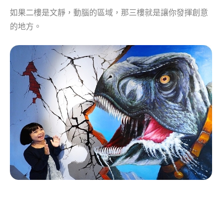
如果二樓是文靜，動腦的區域，那三樓就是讓你發揮創意
的地方。