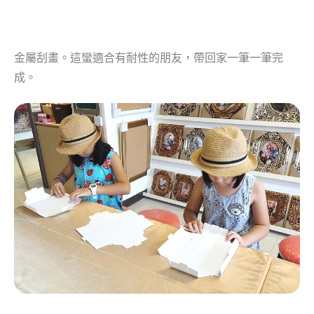
金屬刮畫。這蠻適合有耐性的朋友，帶回家一筆一筆完
成。