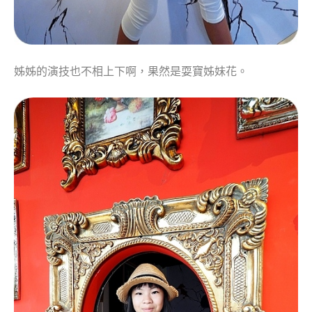
姊姊的演技也不相上下啊，果然是耍寶姊妹花。