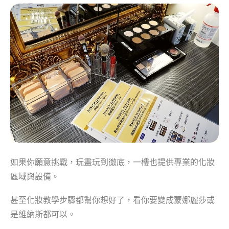
如果你願意挑戰，玩畫玩到徹底，一樓也提供專業的化妝
區域與設備。
甚至化妝教學步驟都幫你想好了，看你要變成蒙娜麗莎或
是維納斯都可以。