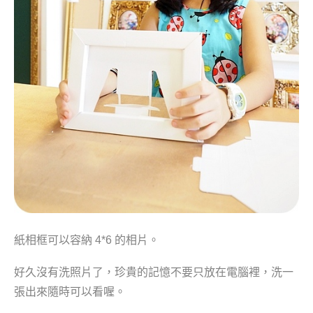
紙相框可以容納 4*6 的相片。
好久沒有洗照片了，珍貴的記憶不要只放在電腦裡，洗一
張出來隨時可以看喔。