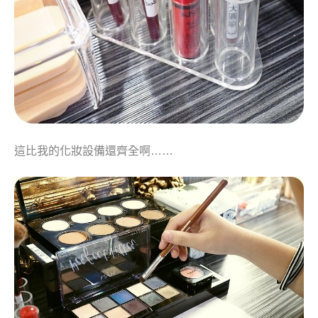
這比我的化妝設備還齊全啊……