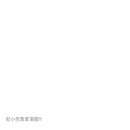
妃小亮真會演戲!!!