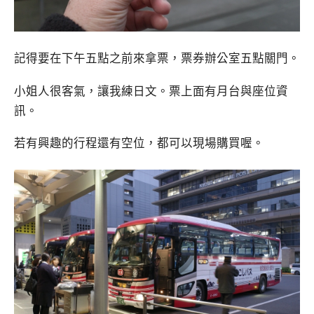
記得要在下午五點之前來拿票，票券辦公室五點關門。
小姐人很客氣，讓我練日文。票上面有月台與座位資
訊。
若有興趣的行程還有空位，都可以現場購買喔。