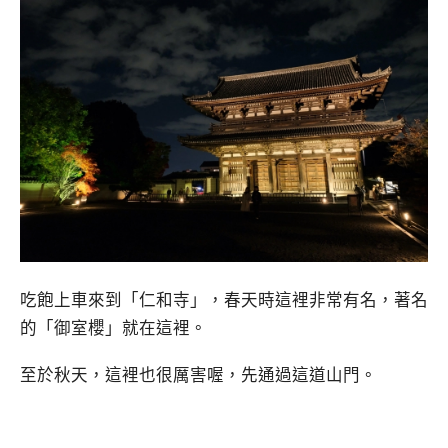
吃飽上車來到「仁和寺」，春天時這裡非常有名，著名
的「御室櫻」就在這裡。
至於秋天，這裡也很厲害喔，先通過這道山門。