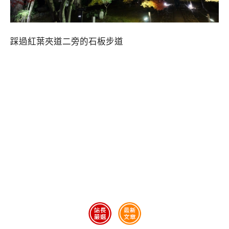
踩過紅葉夾道二旁的石板步道