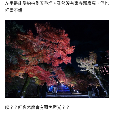
左手邊能隱約拍到五重塔。雖然沒有東寺那麼高，但也
相當不錯。
咦？？紅夜怎麼會有藍色燈光？？