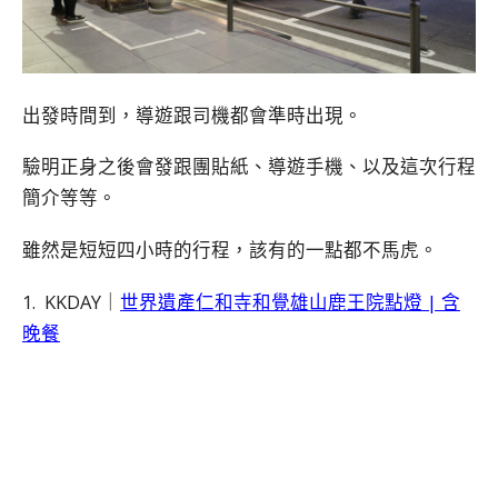
出發時間到，導遊跟司機都會準時出現。
驗明正身之後會發跟團貼紙、導遊手機、以及這次行程
簡介等等。
雖然是短短四小時的行程，該有的一點都不馬虎。
1. KKDAY｜
世界遺產仁和寺和覺雄山鹿王院點燈 | 含
晚餐