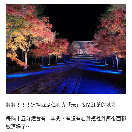
將將！！！這裡就是仁和寺「玩」夜間紅葉的地方。
每隔十五分鐘會有一場秀，有沒有看到這裡到廟後面都
被清場了～