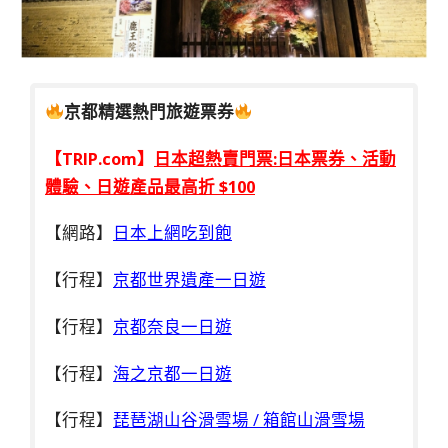
京都精選熱門旅遊票券
【TRIP.com】
日本超熱賣門票:日本票券、活動
體驗、日遊產品最高折 $100
【網路】
日本上網吃到飽
【行程】
京都世界遺產一日遊
【行程】
京都奈良一日遊
【行程】
海之京都一日遊
【行程】
琵琶湖山谷滑雪場 / 箱館山滑雪場