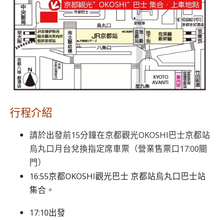
行程介紹
請於出發前15分鐘在京都觀光OKOSHI巴士京都站
烏丸口月台兌換指定席車票（營業售票口17:00關
門）
16:55京都OKOSHI觀光巴士 京都站烏丸口巴士站
集合。
17:10出發