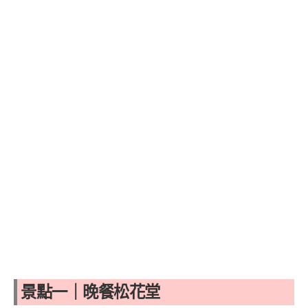
景點一｜晚餐松花堂