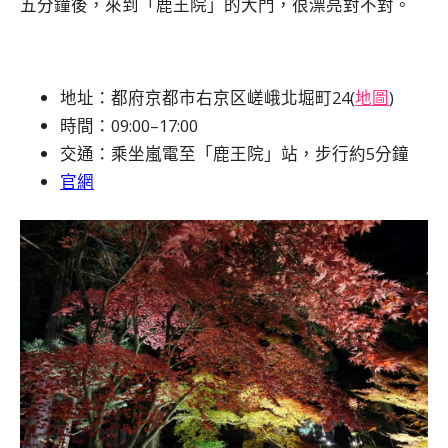
五分鐘後，來到「鹿王院」的大門，很漂亮對不對。
地址：都府京都市右京区嵯峨北堀町24(
地圖
)
時間：09:00–17:00
交通：乘坐嵐電至「鹿王院」站，步行約5分鐘
官網