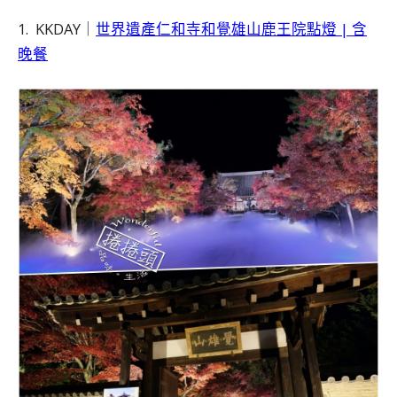
1. KKDAY｜
世界遺產仁和寺和覺雄山鹿王院點燈 | 含
晚餐