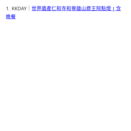
1. KKDAY｜
世界遺產仁和寺和覺雄山鹿王院點燈 | 含
晚餐