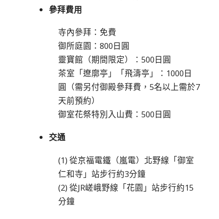
參拜費用
寺內參拜：免費
御所庭園：800日圓
靈寶館（期間限定）：500日圓
茶室「遼廓亭」「飛濤亭」：1000日
圓（需另付御殿參拜費，5名以上需於7
天前預約）
御室花祭特別入山費：500日圓
交通
(1) 從京福電鐵（嵐電）北野線「御室
仁和寺」站步行約3分鐘
(2) 從JR嵯峨野線「花園」站步行約15
分鐘