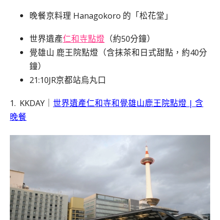
晚餐京料理 Hanagokoro 的「松花堂」
世界遺產
仁和寺點燈
（約50分鐘）
覺雄山 鹿王院點燈（含抹茶和日式甜點，約40分
鐘）
21:10JR京都站烏丸口
1. KKDAY｜
世界遺產仁和寺和覺雄山鹿王院點燈 | 含
晚餐