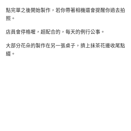
點完單之後開始製作，若你帶著相機還會提醒你過去拍
照。
店員會停格喔，超配合的，每天的例行公事。
大部分花朵的製作在另一張桌子，擠上抹茶花邊收尾點
綴。