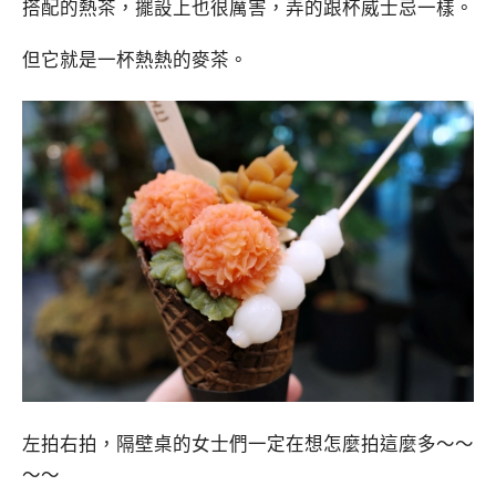
搭配的熱茶，擺設上也很厲害，弄的跟杯威士忌一樣。
但它就是一杯熱熱的麥茶。
左拍右拍，隔壁桌的女士們一定在想怎麼拍這麼多～～
～～