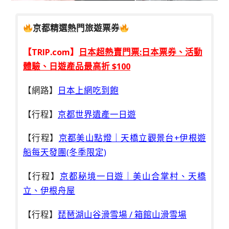
京都精選熱門旅遊票券
【TRIP.com】
日本超熱賣門票:日本票券、活動
體驗、日遊產品最高折 $100
【網路】
日本上網吃到飽
【行程】
京都世界遺產一日遊
【行程】
京都美山點燈｜天橋立觀景台+伊根遊
船每天發團(冬季限定)
【行程】
京都秘境一日遊｜美山合掌村、天橋
立、伊根舟屋
【行程】
琵琶湖山谷滑雪場 / 箱館山滑雪場