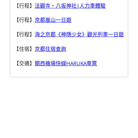
【
行程】
法觀寺・八坂神社|人力車體驗
【行程】
京都嵐山一日遊
【行程】
海之京都《神隱少女》觀光列車一日遊
【住宿】
京都住宿查詢
【交通】
關西機場快線HARUKA車票