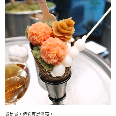
貴是貴，但它真是漂亮。