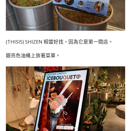
(THISIS) SHIZEN 相當好找，因為它是第一間店。
銀亮色油桶上放著菜單。