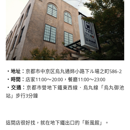
・地址：
京都市中京区烏丸通姉小路下ル場之町586-2
・時間：
店家11:00～20:00，餐廳11:00～23:00
・交通：
京都市營地下鐵東西線．烏丸線「烏丸御池
站」步行3分鐘
這間店很好找，就在地下鐵出口的「新風館」。