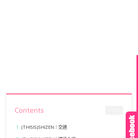
Contents
CLOSE
(THISIS)SHIZEN｜交通