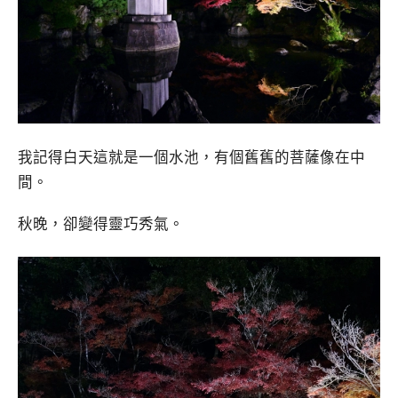
我記得白天這就是一個水池，有個舊舊的菩薩像在中
間。
秋晚，卻變得靈巧秀氣。