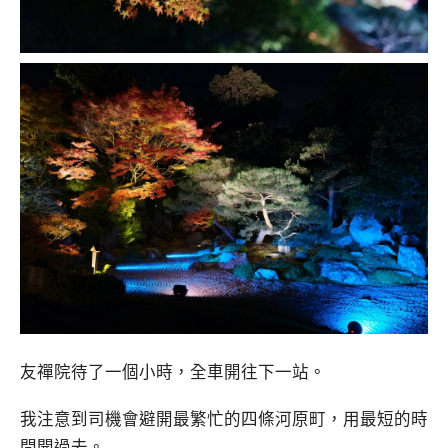
友禪院待了一個小時，全車開往下一站。
我注意到司機會避開最繁忙的四條河原町，用最短的時
間開過去。