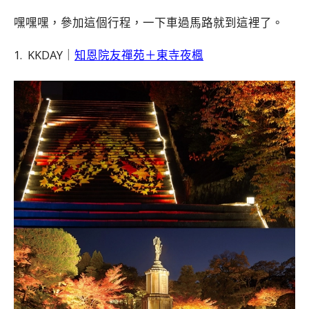
嘿嘿嘿，參加這個行程，一下車過馬路就到這裡了。
1. KKDAY｜
知恩院友禪苑＋東寺夜楓