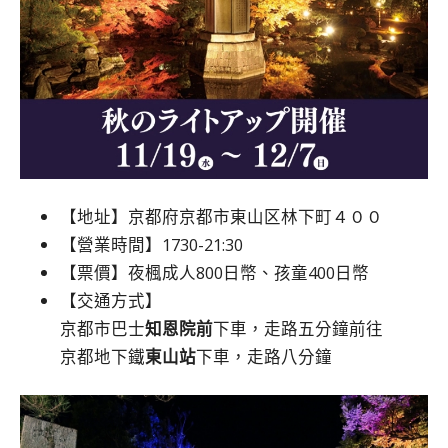
【地址】京都府京都市東山区林下町４００
【營業時間】1730-21:30
【票價】夜楓成人800日幣、孩童400日幣
【交通方式】
京都市巴士
知恩院前
下車，走路五分鐘前往
京都地下鐵
東山站
下車，走路八分鐘