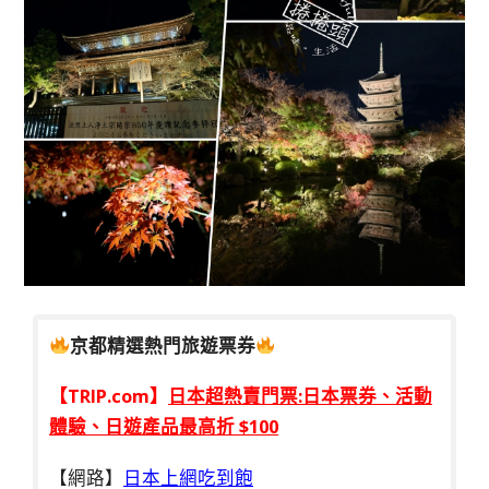
京都精選熱門旅遊票券
【TRIP.com】
日本超熱賣門票:日本票券、活動
體驗、日遊產品最高折 $100
【網路】
日本上網吃到飽