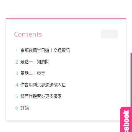
Contents
CLOSE
京都夜楓半日遊｜交通資訊
景點一｜知恩院
景點二｜東寺
你會用到京都週邊懶人包
關西旅遊票券更多優惠
評論