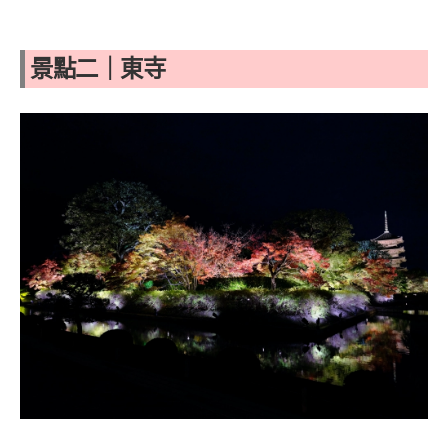
景點二｜東寺