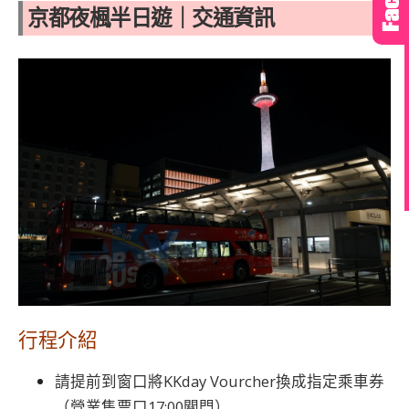
京都夜楓半日遊｜交通資訊
行程介紹
請提前到窗口將KKday Vourcher換成指定乘車券
（營業售票口17:00關門）