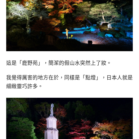
這是「鹿野苑」，簡潔的假山水突然上了妝。
我覺得厲害的地方在於，同樣是「點燈」，日本人就是
細緻靈巧許多。