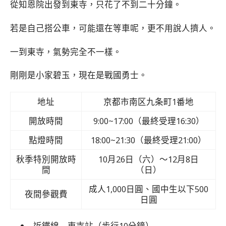
從知恩院出發到東寺，只花了不到二十分鐘。
若是自己搭公車，可能還在等車呢，更不用說人擠人。
一到東寺，氣勢完全不一樣。
剛剛是小家碧玉，現在是戰國勇士。
地址
京都市南区九条町1番地
開放時間
9:00~17:00（最終受理16:30）
點燈時間
18:00~21:30（最終受理21:00）
秋季特別開放時
10月26日（六）〜12月8日
間
（日）
成人1,000日圓、國中生以下500
夜間參觀費
日圓
-近鐵線 東寺站（步行10分鐘）