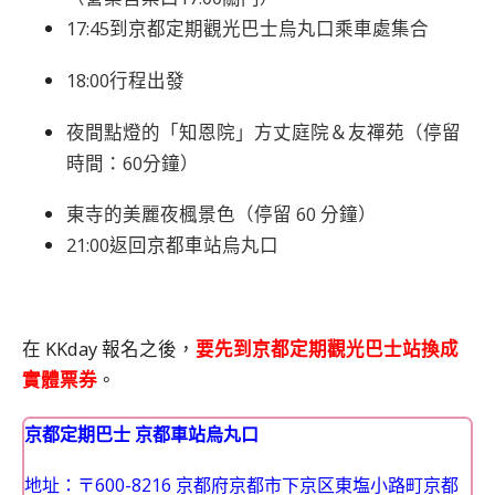
17:45到京都定期觀光巴士烏丸口乘車處集合
18:00行程出發
夜間點燈的「知恩院」方丈庭院＆友禪苑（停留
時間：60分鐘）
東寺的美麗夜楓景色（停留 60 分鐘）
21:00返回京都車站烏丸口
在 KKday 報名之後，
要先到
京都
定期觀光巴士站換成
實體票券
。
京都定期巴士 京都車站烏丸口
地址：〒600-8216 京都府京都市下京区東塩小路町京都