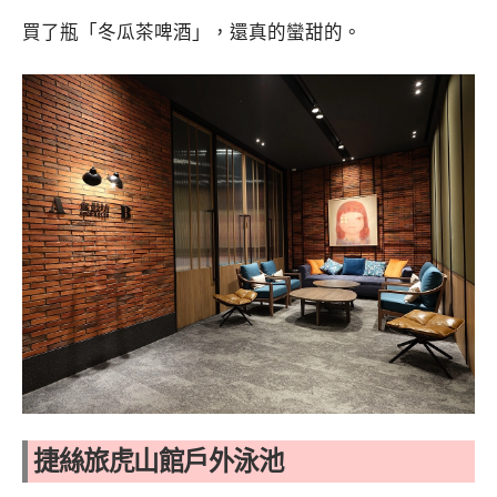
買了瓶「冬瓜茶啤酒」，還真的蠻甜的。
捷絲旅虎山館戶外泳池