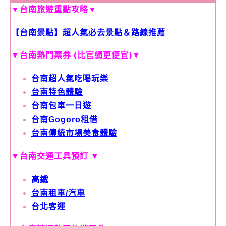
▼
台南旅遊重點攻略
▼
【
台南景點】超人氣必去景點＆路線推薦
▼
台南熱門票券 (比官網更便宜)
▼
台南超人氣吃喝玩樂
台南特色體驗
台南包車一日遊
台南Gogoro租借
台南傳統市場美食體驗
▼
台南交通工具預訂
▼
高鐵
台南租車/汽車
台北客運