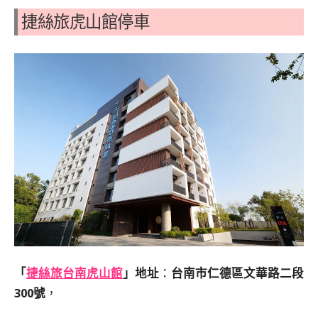
捷絲旅虎山館停車
「
捷絲旅台南虎山館
」地址
：
台南市仁德區文華路二段
300號
，