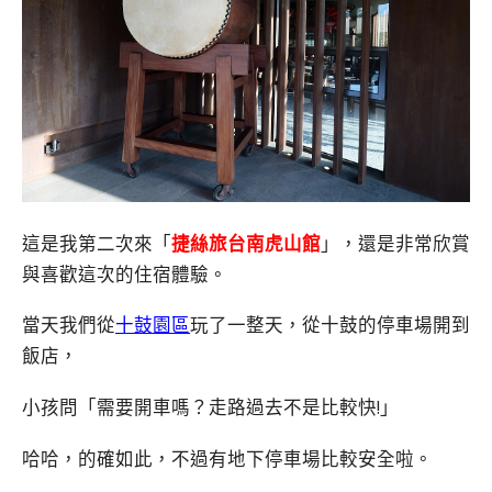
這是我第二次來「
捷絲旅台南虎山館
」，還是非常欣賞
與喜歡這次的住宿體驗。
當天我們從
十鼓園區
玩了一整天，從十鼓的停車場開到
飯店，
小孩問「需要開車嗎？走路過去不是比較快!」
哈哈，的確如此，不過有地下停車場比較安全啦。