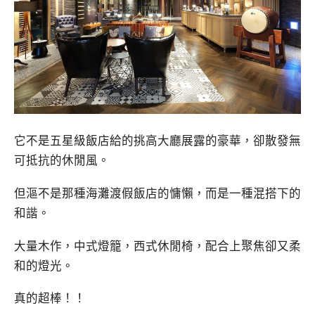
它不是五星級飯店給的挑高大廳展露的豪華，卻散發無
可抵抗的休閒風。
但漚不是那種海灘渡假飯店的慵懶，而是一種混搭下的
和諧。
大量木作，中式燈籠，西式休閒椅，配合上聚焦卻又柔
和的燈光。
真的超棒！！