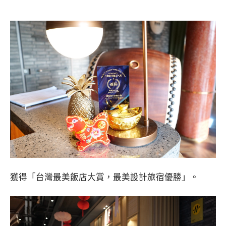
獲得「台灣最美飯店大賞，最美設計旅宿優勝」。