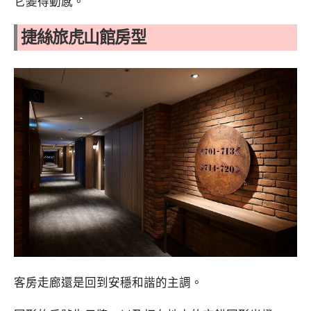
它變得動感。
捷絲旅虎山館房型
客房走廊還是回到安穩和諧的主調。