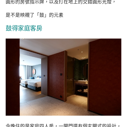
圓形的房號指示牌，以及打在地上的交錯圓形光燈，
是不是映襯了「鼓」的元素
鼓得家庭客房
今晚住的是家庭四人房，一開門還有個玄關式的設計，