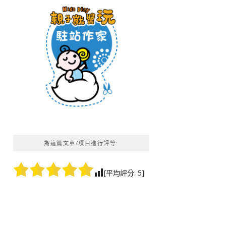
為這篇文章/項目進行評等:
[平均評分:
5
]