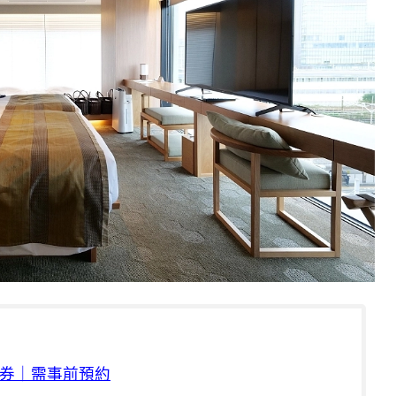
券｜需事前預約