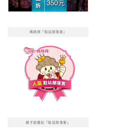
媽咪拜「駐站部落客」
親子就醬玩「駐站部落客」