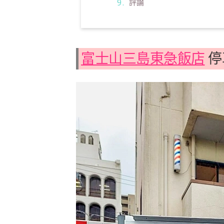
評論
富士山三島東急飯店
停