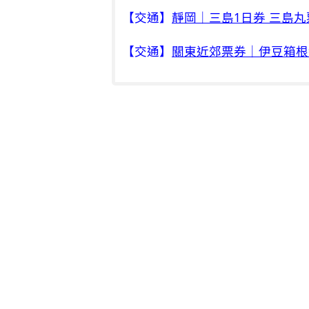
【交通】
靜岡｜三島1日券 三島
【交通】
關東近郊票券｜伊豆箱根