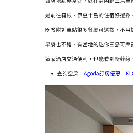
飯店地點非常好，就在靜岡縣三島車
是前往箱根、伊豆半島的住宿好選擇
晚餐附近車站很多餐廳可選擇，不用
早餐也不錯，有當地的迷你三島可樂
這家酒店交通便利，也能看到新幹線
查詢空房
：
Agoda訂房優惠
／
K