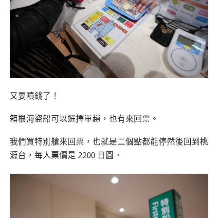
又要噴錢了！
箱根海盜船可以選擇單趟，也有來回票。
我們買特別艙來回票，也就是二個點都能停然後回到桃
源台，每人票價是 2200 日圓。