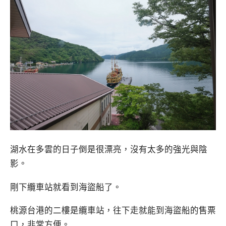
湖水在多雲的日子倒是很漂亮，沒有太多的強光與陰
影。
剛下纜車站就看到海盜船了。
桃源台港的二樓是纜車站，往下走就能到海盜船的售票
口，非常方便。