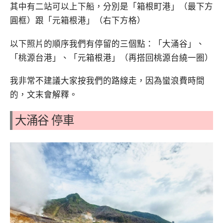
其中有二站可以上下船，分別是「箱根町港」（最下方
圓框）跟「元箱根港」（右下方格）
以下照片的順序我們有停留的三個點：「大涌谷」、
「桃源台港」、「元箱根港」（再搭回桃源台繞一圈）
我非常不建議大家按我們的路線走，因為蠻浪費時間
的，文末會解釋。
大涌谷 停車