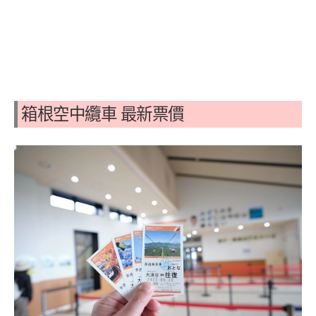
箱根空中纜車 最新票價