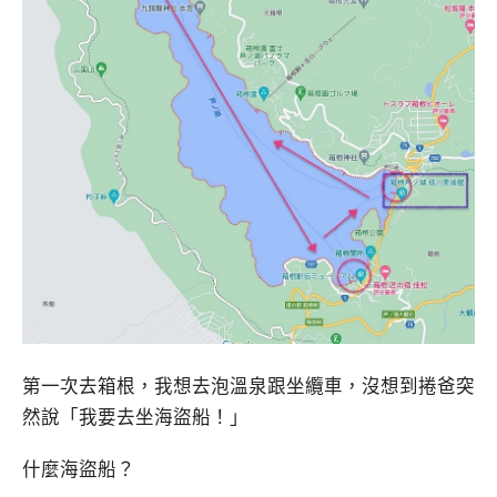
第一次去箱根，我想去泡溫泉跟坐纜車，沒想到捲爸突
然說「我要去坐海盜船！」
什麼海盜船？