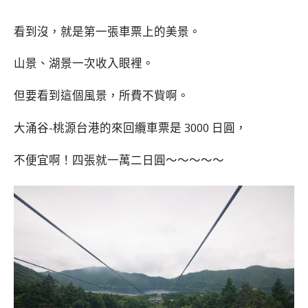
看到沒，就是第一張車票上的美景。
山景、湖景一次收入眼裡。
但要看到這個風景，所費不貲啊。
大涌谷-桃源台港的來回纜車票是 3000 日圓，
不便宜啊！四張就一萬二日圓～～～～～