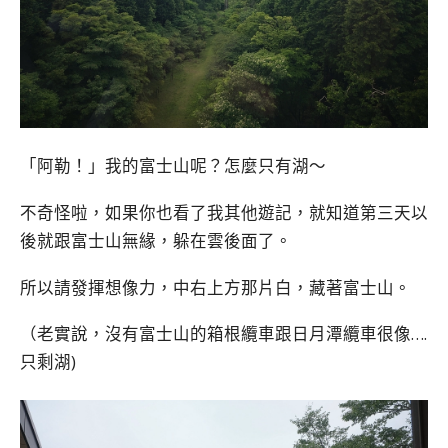
「阿勒！」我的富士山呢？怎麼只有湖～
不奇怪啦，如果你也看了我其他遊記，就知道第三天以
後就跟富士山無緣，躲在雲後面了。
所以請發揮想像力，中右上方那片白，藏著富士山。
（老實說，沒有富士山的箱根纜車跟日月潭纜車很像….
只剩湖)