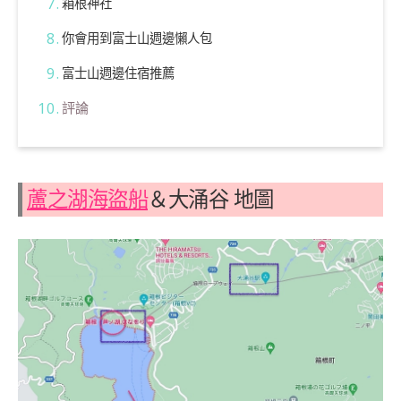
箱根神社
你會用到富士山週邊懶人包
富士山週邊住宿推薦
評論
蘆之湖海盜船
＆大涌谷 地圖