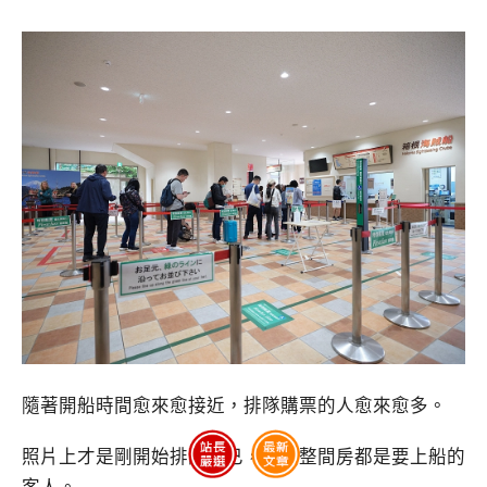
隨著開船時間愈來愈接近，排隊購票的人愈來愈多。
照片上才是剛開始排隊而已，最後整間房都是要上船的
客人。