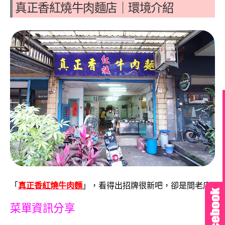
真正香紅燒牛肉麵店｜環境介紹
「
真正香紅燒牛肉麵
」，看得出招牌很新吧，卻是間老店
菜單資訊分享