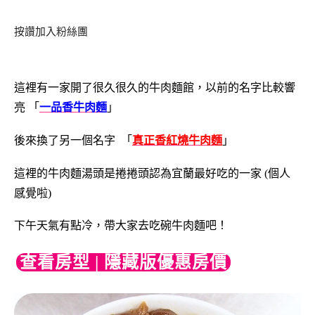
按讚加入粉絲團
這裡有一家開了很久很久的牛肉麵館，以前的名字比較響
亮 「
一品香牛肉麵
」
後來換了另一個名字 「
真正香紅燒牛肉麵
」
這裡的牛肉麵湯頭是捲捲頭認為宜蘭最好吃的一家 (個人
感覺啦)
下午天氣有點冷，帶大家去吃碗牛肉麵吧！
查看房型 | 隱藏版優惠房價