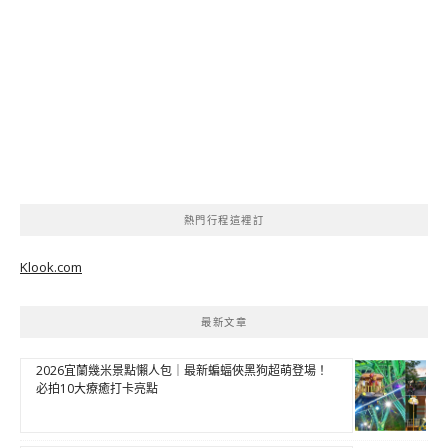
熱門行程這裡訂
Klook.com
最新文章
2026宜蘭幾米景點懶人包｜最新蝙蝠俠黑狗超萌登場！
必拍10大療癒打卡亮點