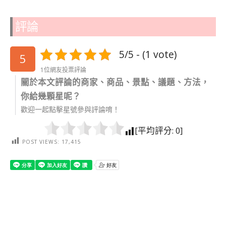
評論
5/5 - (1 vote)
5
1位網友投票評論
關於本文評論的商家、商品、景點、議題、方法，
你給幾顆星呢？
歡迎一起點擊星號參與評論唷！
[平均評分:
0
]
POST VIEWS:
17,415