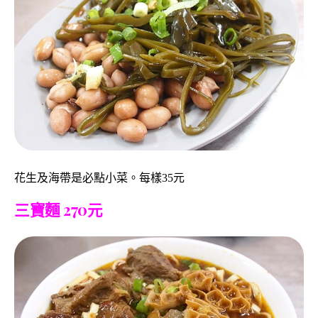
花生及海帶是必點小菜。每樣35元
三寶麵 270元