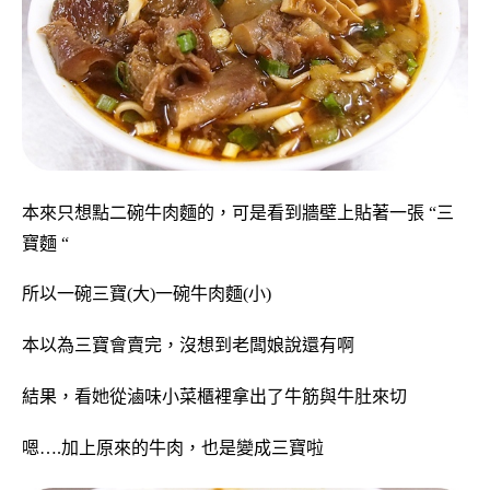
本來只想點二碗牛肉麵的，可是看到牆壁上貼著一張 “三
寶麵 “
所以一碗三寶(大)一碗牛肉麵(小)
本以為三寶會賣完，沒想到老闆娘說還有啊
結果，看她從滷味小菜櫃裡拿出了牛筋與牛肚來切
嗯….加上原來的牛肉，也是變成三寶啦