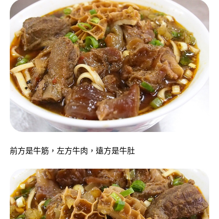
前方是牛筋，左方牛肉，遠方是牛肚