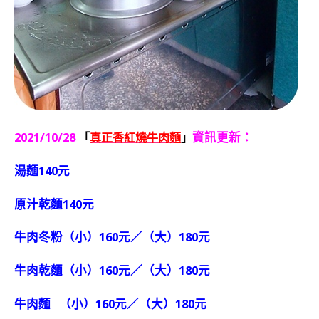
2021/10/28
資訊更新：
「
真正香紅燒牛肉麵
」
湯麵140元
原汁乾麵140元
牛肉冬粉（小）160元／（大）180元
牛肉乾麵（小）160元／（大）180元
牛肉麵 （小）160元／（大）180元