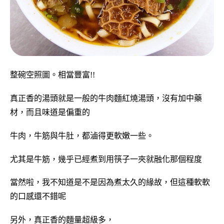
整碗空照圖。相當豐富!!
真正香的湯頭就是一般的牛肉麵紅燒湯頭，沒有加中藥
材，而且味道是偏重的
牛肉，牛筋與牛肚，都滷得更軟嫩一些。
尤其是牛筋，幾乎已經煮到用筷子一夾就融化那個程度
當然啦，我不知道是不是因為煮太久的緣故，但這種軟軟
的口感還不錯呢
另外，真正香的麵量超級多，