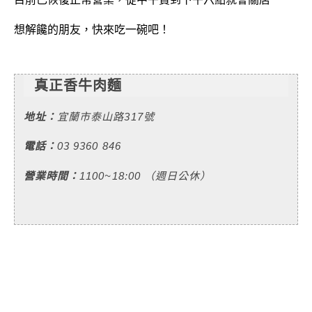
想解饞的朋友，快來吃一碗吧！
真正香牛肉麵
地址：
宜蘭市泰山路317號
電話：
03 9360 846
營業時間：
110
0~18:00
（週日公休）