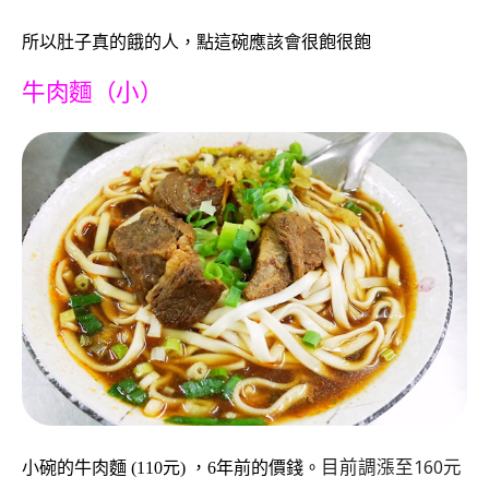
所以肚子真的餓的人，點這碗應該會很飽很飽
牛肉麵（小）
目前調漲至160元
小碗的牛肉麵 (110元) ，6年前的價錢。