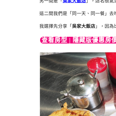
另一間是「
吳家大飯店
」，店名很氣
這二間我們是「同一天、同一餐」去
我選擇先分享「
吳家大飯店
」，因為
查看房型 | 隱藏版優惠房