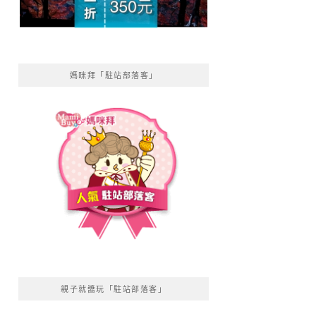
媽咪拜「駐站部落客」
親子就醬玩「駐站部落客」