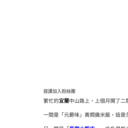
按讚加入粉絲團
繁忙的
宜蘭
中山路上，上個月開了二
一間是「元爵味」黃燜雞米飯，這是