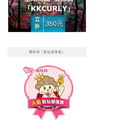
媽咪拜「駐站部落客」