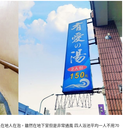
在地人在泡，雖然在地下室但是非常通風 四人浴池平均一人不用70