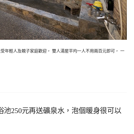
受年輕人及親子家庭歡迎， 雙人湯屋平均一人不用兩百元即可， 一
池250元再送礦泉水，泡個暖身很可以