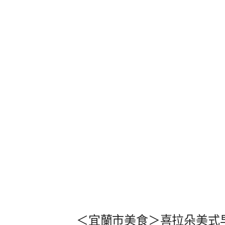
＜宜蘭市美食＞喜拉朵美式早