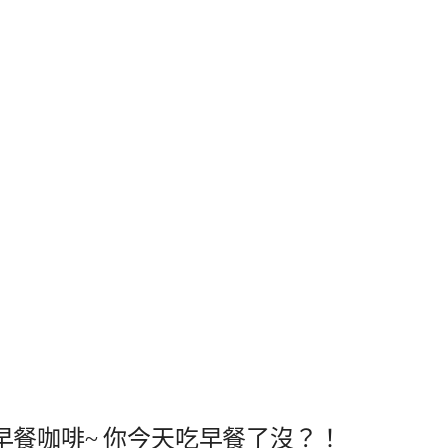
餐咖啡~ 你今天吃早餐了沒？！