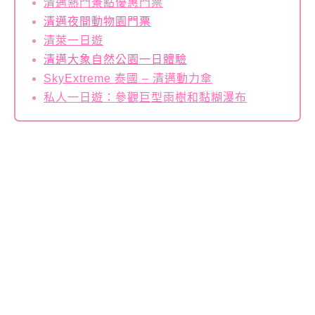
清邁熱門景點優惠門票
清邁夜間動物園門票
清萊一日遊
清邁大象自然公園一日體驗
SkyExtreme 泰國 – 清邁動力傘
私人一日遊：參觀巨型雨樹和黏糊瀑布