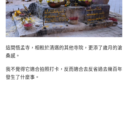
這間悟孟寺，相較於清邁的其他寺院，更添了歲月的滄
桑感。
我不覺得它適合拍照打卡，反而適合去反省過去幾百年
發生了什麼事。