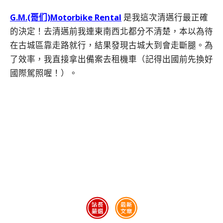
G.M.(哥们)Motorbike Rental
是我這次清邁行最正確
的決定！去清邁前我連東南西北都分不清楚，本以為待
在古城區靠走路就行，結果發現古城大到會走斷腿。為
了效率，我直接拿出備案去租機車（記得出國前先換好
國際駕照喔！）。