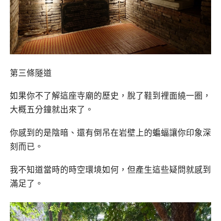
第三條隧道
如果你不了解這座寺廟的歷史，脫了鞋到裡面繞一圈，
大概五分鐘就出來了。
你感到的是陰暗、還有倒吊在岩壁上的蝙蝠讓你印象深
刻而已。
我不知道當時的時空環境如何，但產生這些疑問就感到
滿足了。