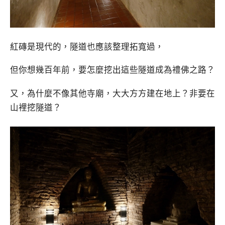
紅磚是現代的，隧道也應該整理拓寬過，
但你想幾百年前，要怎麼挖出這些隧道成為禮佛之路？
又，為什麼不像其他寺廟，大大方方建在地上？非要在
山裡挖隧道？