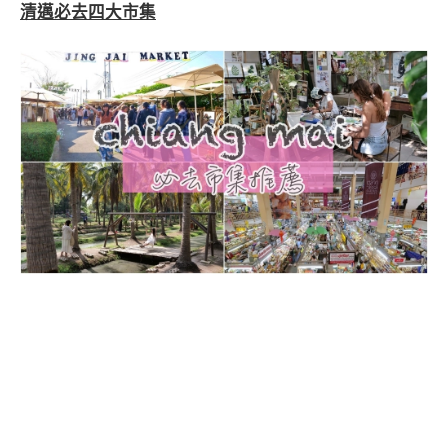
清邁必去四大市集