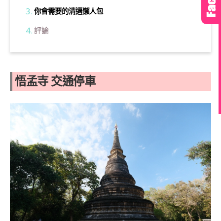
你會需要的清邁懶人包
評論
悟孟寺 交通停車