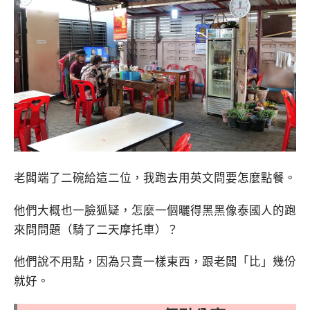
老闆端了二碗給這二位，我跑去用英文問要怎麼點餐。
他們大概也一臉狐疑，怎麼一個曬得黑黑像泰國人的跑
來問問題（騎了二天摩托車）？
他們說不用點，因為只賣一樣東西，跟老闆「比」幾份
就好。