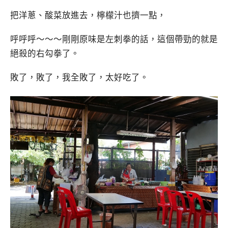
把洋蔥、酸菜放進去，檸檬汁也擠一點，
呼呼呼～～～剛剛原味是左刺拳的話，這個帶勁的就是
絕殺的右勾拳了。
敗了，敗了，我全敗了，太好吃了。