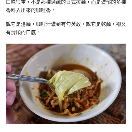
口味很重，不是那種過鹹的日式拉麵，而是濃郁的多種
香料弄出來的咖哩香。
說它是湯麵，咖哩汁濃到有勾芡敢。說它是乾麵，卻又
有滑順的口感。