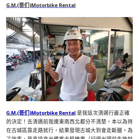
G.M.(哥们)Motorbike Rental
G.M.(哥们)Motorbike Rental
是我這次清邁行最正確
的決定！去清邁前我連東南西北都分不清楚，本以為待
在古城區靠走路就行，結果發現古城大到會走斷腿。為
了效率，我直接拿出備案去租機車（記得出國前先換好