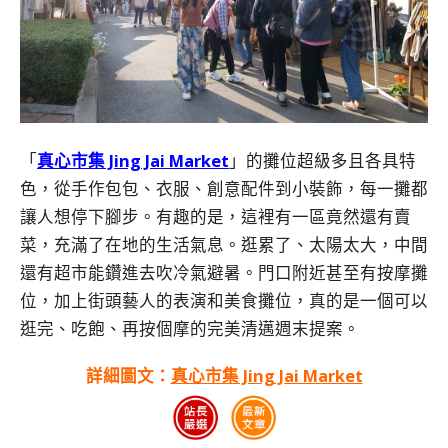
「
真心市集 Jing Jai Market
」的攤位超級多且各具特
色，從手作包包、衣服、創意配件到小裝飾，每一攤都
讓人想停下腳步。有趣的是，這裡有一區竟然還有賣
菜，充滿了在地的生活氣息。逛累了、太陽太大，中間
還有超市能鑽進去吹冷氣避暑。門口附近甚至有按摩攤
位，加上街頭藝人的表演和美食攤位，真的是一個可以
逛完、吃飽、再按個摩的完美清邁週末提案。
詳細圖文：
真心市集 Jing Jai Market