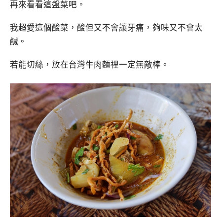
再來看看這盤菜吧。
我超愛這個酸菜，酸但又不會讓牙痛，夠味又不會太
鹹。
若能切絲，放在台灣牛肉麵裡一定無敵棒。