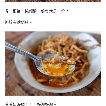
喔，那這一碗麵跟一盤菜就是一份了！！
終於有點頭緒。
看看這湯頭！！！好濃好濃。