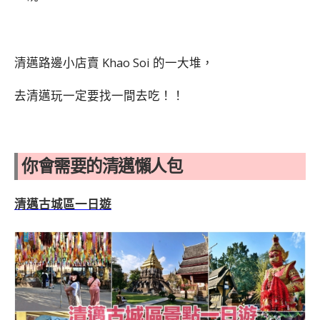
清邁路邊小店賣 Khao Soi 的一大堆，
去清邁玩一定要找一間去吃！！
你會需要的清邁懶人包
清邁古城區一日遊