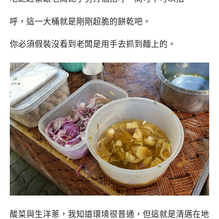
呼，這一大桶就是剛剛超脆的餅乾吧。
你必須假裝沒看到老闆是用手去抓到麵上的。
酸菜與生洋蔥，我知道環境很普通，但這就是清邁在地