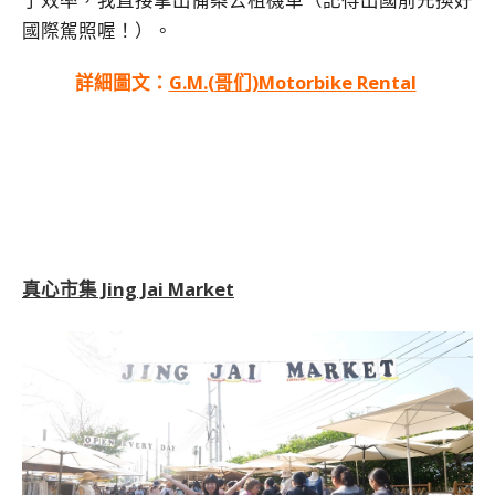
國際駕照喔！）。
詳細圖文：
G.M.(哥们)Motorbike Rental
真心市集 Jing Jai Market