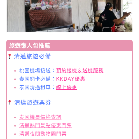
旅遊懶人包推薦
清邁旅遊必備
桃園機場接送：
預約接機＆送機服務
泰國網卡必備：
KKDAY優惠
泰國清邁租車：
線上優惠
清邁旅遊票券
泰國機票價格查詢
清邁熱門景點優惠門票
清邁夜間動物園門票