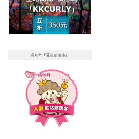
媽咪拜「駐站部落客」