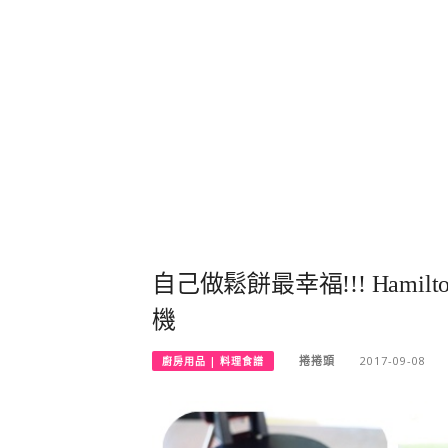
自己做鬆餅最幸福!!! Hamilt
機
捲捲頭
2017-09-08
廚房用品 | 料理食譜