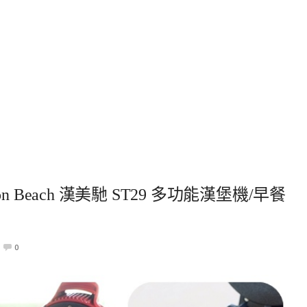
on Beach 漢美馳 ST29 多功能漢堡機/早餐
0