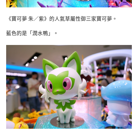
《寶可夢 朱／紫》的人氣草屬性御三家寶可夢。
藍色的是「潤水鴨」。