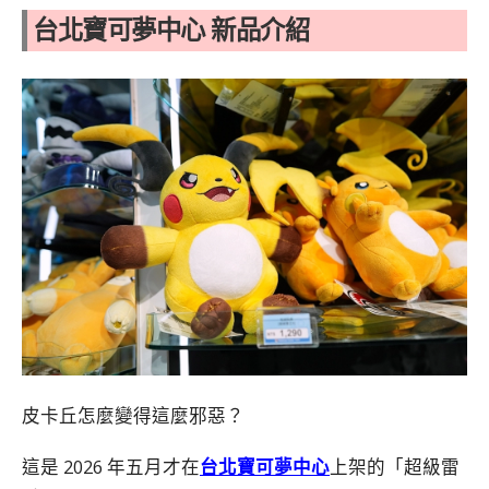
台北寶可夢中心 新品介紹
皮卡丘怎麼變得這麼邪惡？
這是 2026 年五月才在
台北寶可夢中心
上架的「超級雷