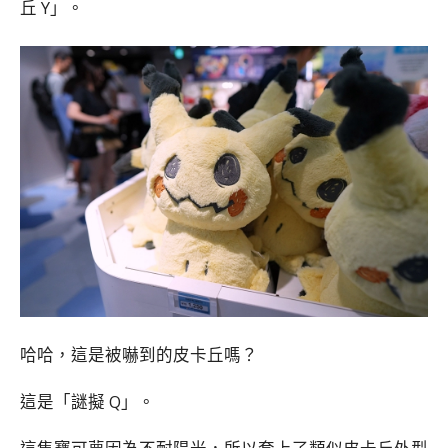
丘 Y」。
哈哈，這是被嚇到的皮卡丘嗎？
這是「謎擬 Q」。