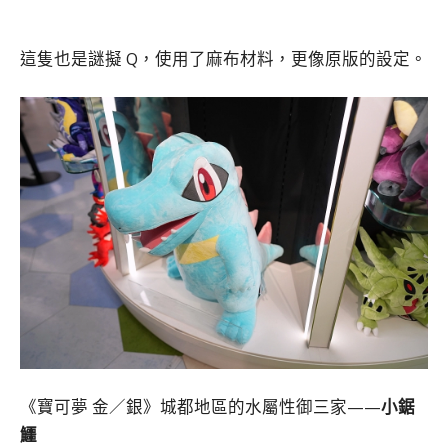
這隻也是謎擬 Q，使用了麻布材料，更像原版的設定。
《寶可夢 金／銀》城都地區的水屬性御三家——
小鋸
鱷