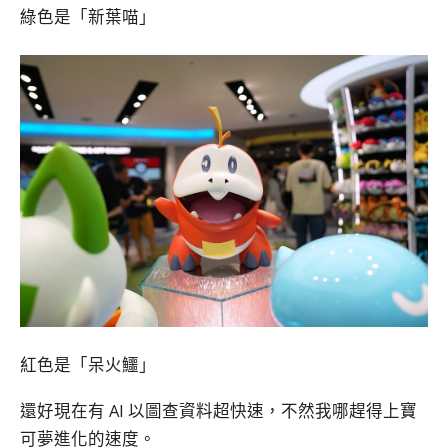
綠色是「新葉喵」
紅色是「呆火鱷」
還好現在有 AI 以圖查資料超快速，不然我哪趕得上寶
可夢進化的速度。