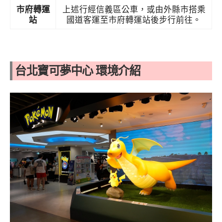
市府轉運
上述行經信義區公車，或由外縣市搭乘
站
國道客運至市府轉運站後步行前往。
台北寶可夢中心 環境介紹