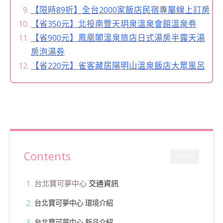
【限時89折】全台2000家飯店民宿專屬線上訂房
【省350元】北投南豐天玥泉溫泉會館溫泉劵
【省900元】鳳凰閣溫泉旅店日式湯房半露天湯
房泡湯券
【省220元】雀客藏居陽明山溫泉飯店大眾風呂
Contents
CLOSE
台北寶可夢中心
交通資訊
台北寶可夢中心 環境介紹
台北寶可夢中心 新品介紹