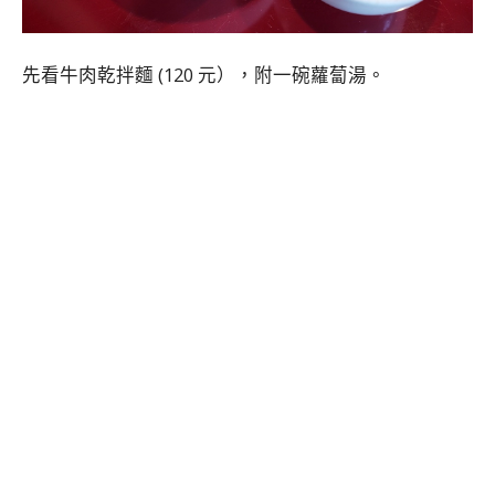
先看牛肉乾拌麵 (120 元），附一碗蘿蔔湯。