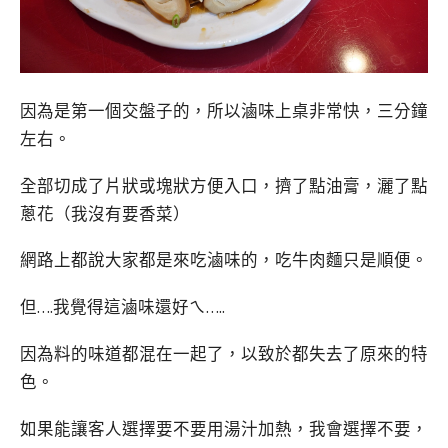
因為是第一個交盤子的，所以滷味上桌非常快，三分鐘
左右。
全部切成了片狀或塊狀方便入口，擠了點油膏，灑了點
蔥花（我沒有要香菜）
網路上都說大家都是來吃滷味的，吃牛肉麵只是順便。
但….我覺得這滷味還好ㄟ…..
因為料的味道都混在一起了，以致於都失去了原來的特
色。
如果能讓客人選擇要不要用湯汁加熱，我會選擇不要，