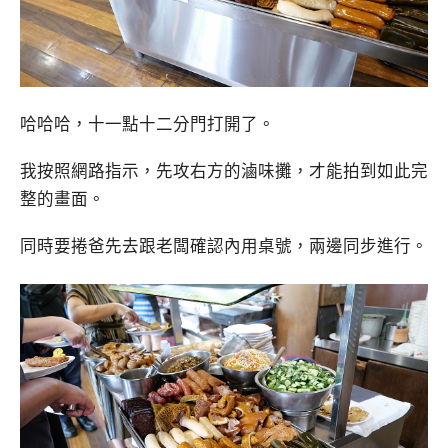
哈哈哈，十一點十二分門打開了。
我按照網路指示，先攻右方的滷味攤，才能拍到如此完
整的畫面。
同時要捲爸先去跟老闆確認內用桌號，兩邊同步進行。