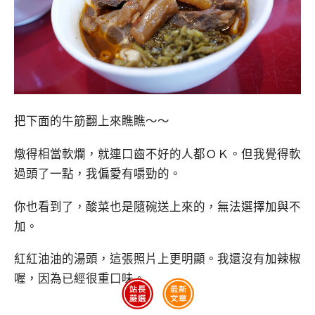
把下面的牛筋翻上來瞧瞧～～
燉得相當軟爛，就連口齒不好的人都ＯＫ。但我覺得軟
過頭了一點，我偏愛有嚼勁的。
你也看到了，酸菜也是隨碗送上來的，無法選擇加與不
加。
紅紅油油的湯頭，這張照片上更明顯。我還沒有加辣椒
喔，因為已經很重口味。