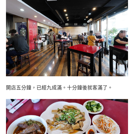
開店五分鐘，已經九成滿。十分鐘後就客滿了。