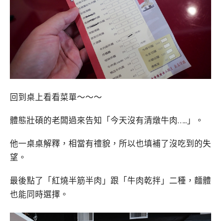
回到桌上看看菜單～～～
體態壯碩的老闆過來告知「今天沒有清燉牛肉…..」。
他一桌桌解釋，相當有禮貌，所以也填補了沒吃到的失
望。
最後點了「紅燒半筋半肉」跟「牛肉乾拌」二種，麵體
也能同時選擇。