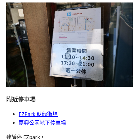
附近停車場
EZPark 臥龍街場
嘉興公園地下停車場
建議停 EZpark，