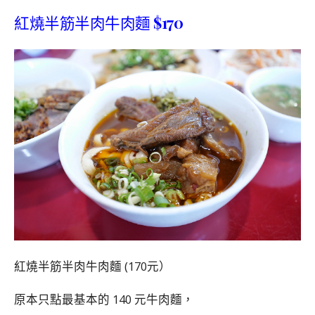
紅燒半筋半肉牛肉麵
$170
紅燒半筋半肉牛肉麵 (170元）
原本只點最基本的 140 元牛肉麵，