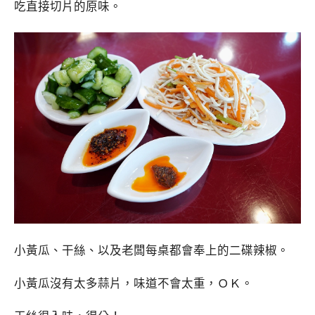
吃直接切片的原味。
小黃瓜、干絲、以及老闆每桌都會奉上的二碟辣椒。
小黃瓜沒有太多蒜片，味道不會太重，ＯＫ。