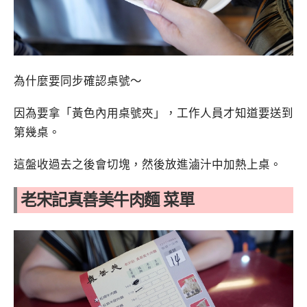
為什麼要同步確認桌號～
因為要拿「黃色內用桌號夾」，工作人員才知道要送到
第幾桌。
這盤收過去之後會切塊，然後放進滷汁中加熱上桌。
老宋記真善美牛肉麵 菜單