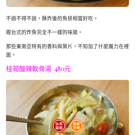
不過不得不說，酥炸後的魚排相當好吃。
跟台式的炸魚完全不一樣的味道。
那些東南亞特有的香料與葉片，不知加了什麼魔力在裡
面。
桂筍酸辣軟骨湯 480元