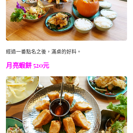
經過一番點名之後，滿桌的好料。
月亮蝦餅 520元