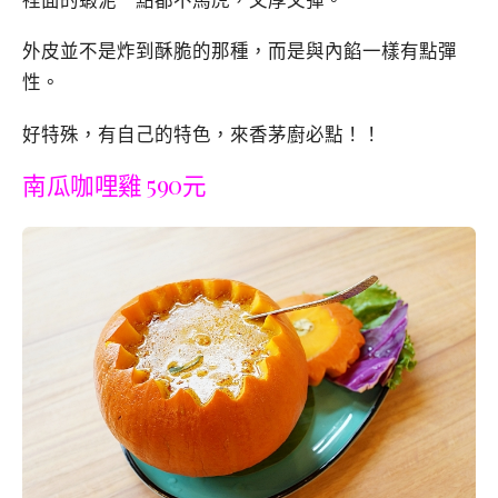
外皮並不是炸到酥脆的那種，而是與內餡一樣有點彈
性。
好特殊，有自己的特色，來香茅廚必點！！
南瓜咖哩雞 590元