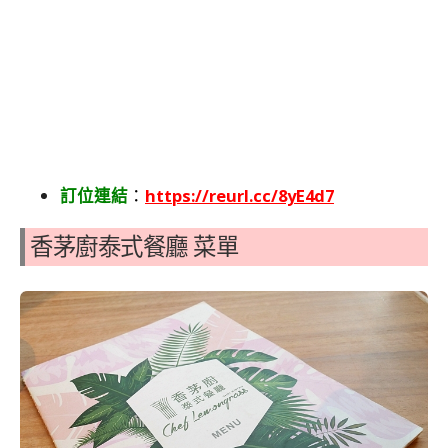
訂位連結
：
https://reurl.cc/8yE4d7
香茅廚泰式餐廳 菜單