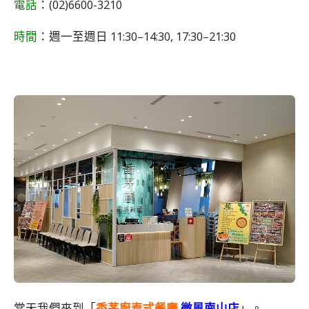
電話
：(02)6600-3210
時間
：週一至週日 11:30–14:30, 17:30–21:30
當天我們來到「
香茅廚泰式餐廳
微風南山店
」。