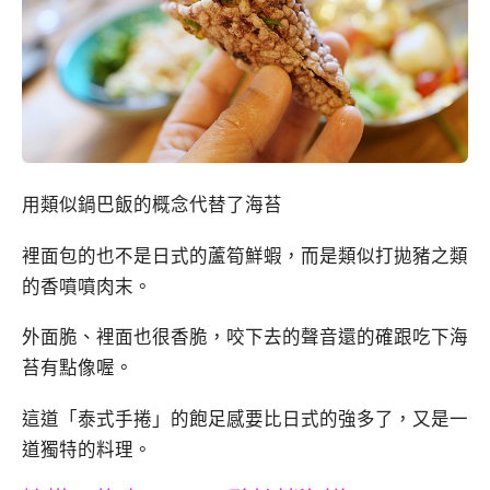
用類似鍋巴飯的概念代替了海苔
裡面包的也不是日式的蘆筍鮮蝦，而是類似打拋豬之類
的香噴噴肉末。
外面脆、裡面也很香脆，咬下去的聲音還的確跟吃下海
苔有點像喔。
這道「泰式手捲」的飽足感要比日式的強多了，又是一
道獨特的料理。