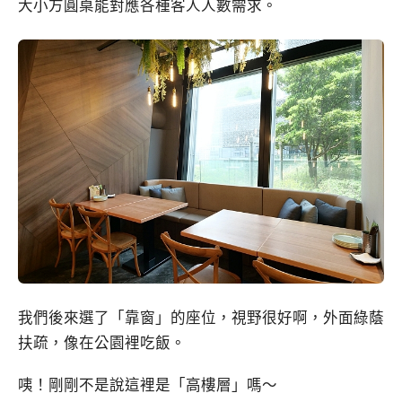
大小方圓桌能對應各種客人人數需求。
我們後來選了「靠窗」的座位，視野很好啊，外面綠蔭
扶疏，像在公園裡吃飯。
咦！剛剛不是說這裡是「高樓層」嗎～