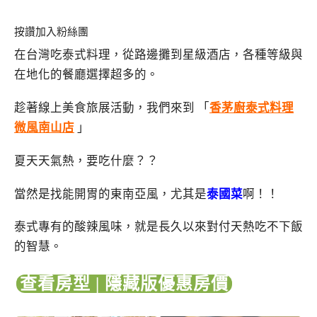
按讚加入粉絲團
在台灣吃泰式料理，從路邊攤到星級酒店，各種等級與
在地化的餐廳選擇超多的。
趁著線上美食旅展活動，我們來到 「
香茅廚泰式料理
微風南山店
」
夏天天氣熱，要吃什麼？？
當然是找能開胃的東南亞風，尤其是
泰國菜
啊！！
泰式專有的酸辣風味，就是長久以來對付天熱吃不下飯
的智慧。
查看房型 | 隱藏版優惠房價