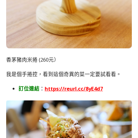
香茅豬肉米捲 (260元）
我是個手捲控，看到這個奇異的菜一定要試看看。
訂位連結
：
https://reurl.cc/8yE4d7