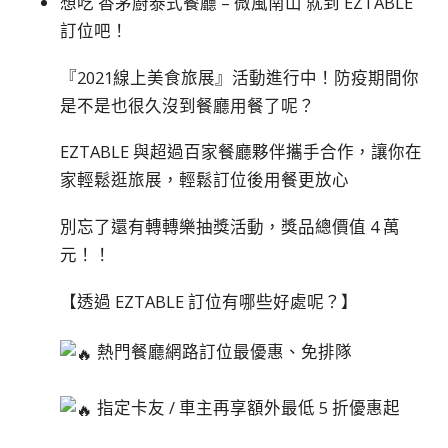
想吃 香茅廚泰式餐廳 – 微風南山 就到 EZTABLE
訂位吧！
『2021線上美食旅展』活動進行中！防疫期間你
是不是也很久沒到餐廳用餐了呢？
EZTABLE 與超過百家餐廳夥伴攜手合作，讓你在
家輕鬆逛旅展，輕鬆訂位後用餐更放心
別忘了還有轉轉樂抽獎活動，獎品總價值 4 萬
元！！
【透過 EZTABLE 訂位有哪些好處呢？】
熱門餐廳網路訂位最優惠、免排隊
指定卡友 / 車主再享額外最低 5 折優惠起