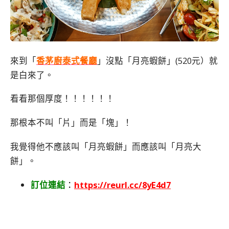
來到「
香茅廚泰式餐廳
」沒點「月亮蝦餅」(520元）就
是白來了。
看看那個厚度！！！！！！
那根本不叫「片」而是「塊」！
我覺得他不應該叫「月亮蝦餅」而應該叫「月亮大
餅」。
訂位連結
：
https://reurl.cc/8yE4d7