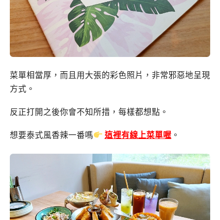
菜單相當厚，而且用大張的彩色照片，非常邪惡地呈現
方式。
反正打開之後你會不知所措，每樣都想點。
想要泰式風香辣一番嗎
這裡有線上菜單喔
。