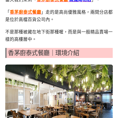
「
香茅廚泰式餐廳
」走的是高尚優雅風格，兩間分店都
是位於高檔百貨公司內。
不是那種被藏在地下街那種喔，而是與一般精品賣場一
樣的高樓層中。
香茅廚泰式餐廳｜環境介紹