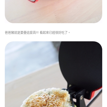
爸爸豬就是要疊這麼高!!! 看起來已經很好吃了。