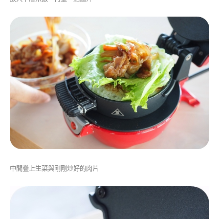
中間疊上生菜與剛剛炒好的肉片