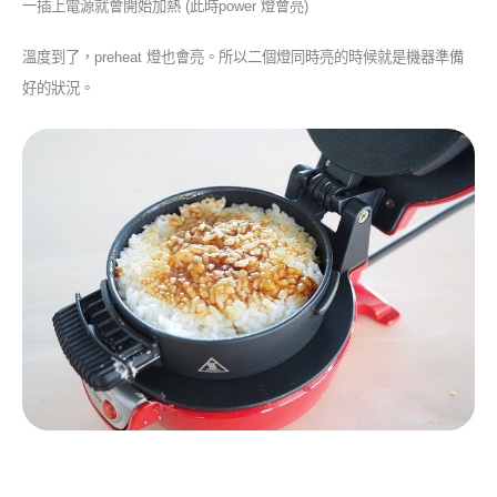
一插上電源就會開始加熱 (此時power 燈會亮)
溫度到了，preheat 燈也會亮。所以二個燈同時亮的時候就是機器準備
好的狀況。