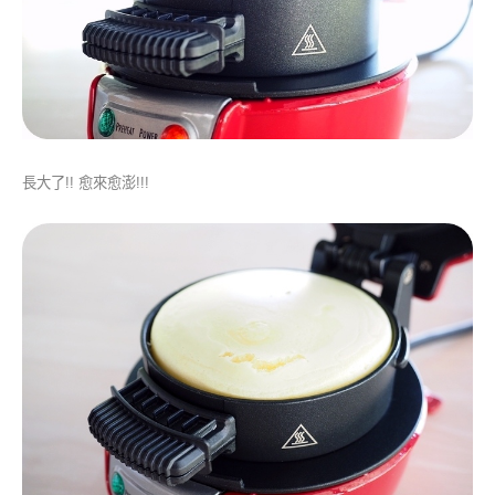
長大了!! 愈來愈澎!!!