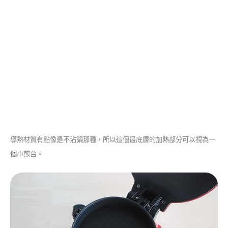
導熱材質有點像是不沾鍋那種，所以這個最底層的加熱部分可以視為一
個小煎台。