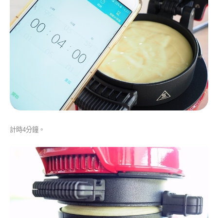
計時4分鐘。