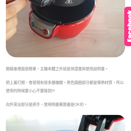
開箱後裡面很簡單，主機本體之外就是保證書與使用說明書。
把上蓋打開，會發現有很多層機關。黑色圓圈部分都是導熱材質，所以
使用的時候要小心不要碰到!!!
向外突出部分是把手，使用時握著那邊是OK的。