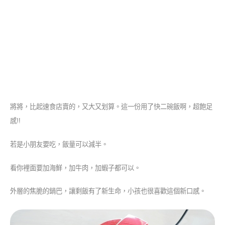
將將，比起速食店賣的，又大又划算。這一份用了快二碗飯啊，超飽足
感!!
若是小朋友要吃，飯量可以減半。
看你裡面要加海鮮，加牛肉，加蝦子都可以。
外層的焦脆的鍋巴，讓剩飯有了新生命，小孩也很喜歡這個新口感。