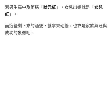
若男生高中及第稱「
狀元紅
」，女兒出嫁就是「
女兒
紅
」。
而這些剩下來的酒甕，就拿來砌牆，也算是家族興旺與
成功的象徵吧。