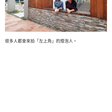
很多人都會來拍「左上角」的燈泡人。