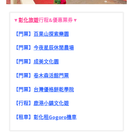
▼
彰化旅遊
行程&優惠票券▼
【門票】
百果山探索樂園
【門票】
今夜星辰休閒農場
【門票】
成美文化園
【門票】
卷木森活館門票
【門票】
台灣優格餅乾學院
【行程】
鹿港小鎮文化遊
【租車】
彰化租Gogoro機車