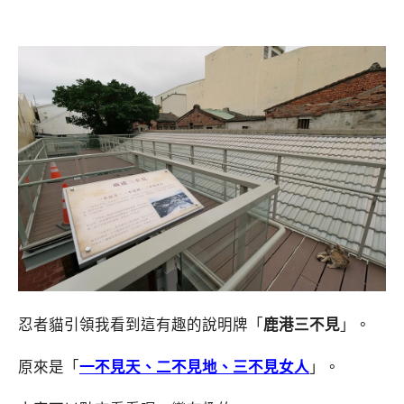
忍者貓引領我看到這有趣的說明牌「
鹿港三不見
」。
原來是「
一不見天、二不見地、三不見女人
」。