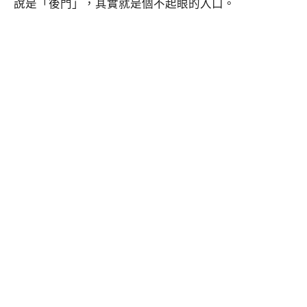
說是「後門」，其實就是個不起眼的入口。