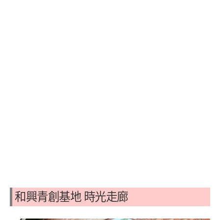
和興青創基地
時光走廊