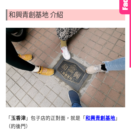
和興青創基地 介紹
「
玉香津
」包子店的正對面，就是「
和興青創基地
」
（的後門）