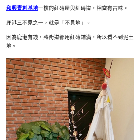
和興青創基地
一樓的紅磚屋與紅磚道，相當有古味。
鹿港三不見之一，就是「不見地」。
因為鹿港有錢，將街道都用紅磚鋪滿，所以看不到泥土
地。