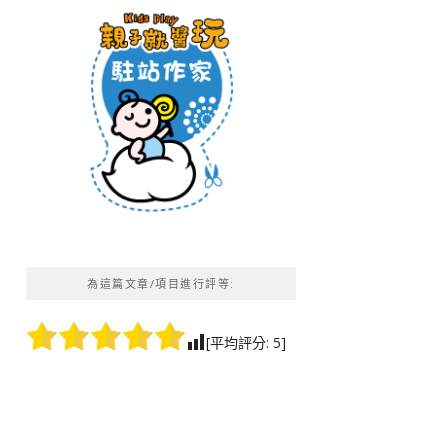
為這篇文章/項目進行評等:
[平均評分:
5
]