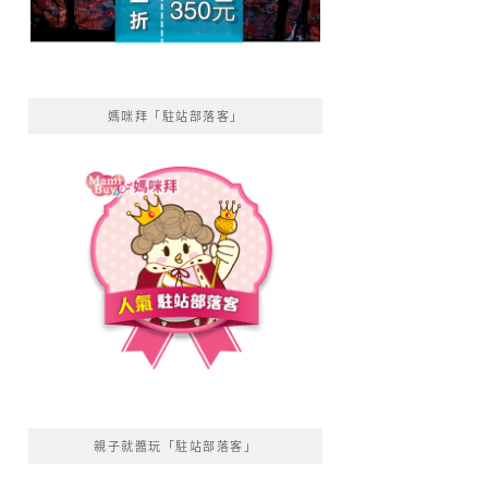
媽咪拜「駐站部落客」
親子就醬玩「駐站部落客」