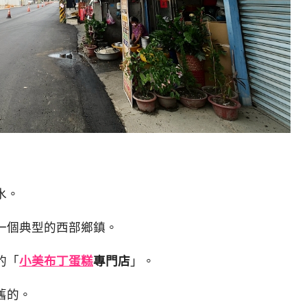
水。
一個典型的西部鄉鎮。
的「
小美布丁蛋糕
專門店
」。
舊的。