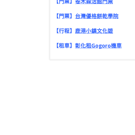
【門票】
卷木森活館門票
【門票】
台灣優格餅乾學院
【行程】
鹿港小鎮文化遊
【租車】
彰化租Gogoro機車