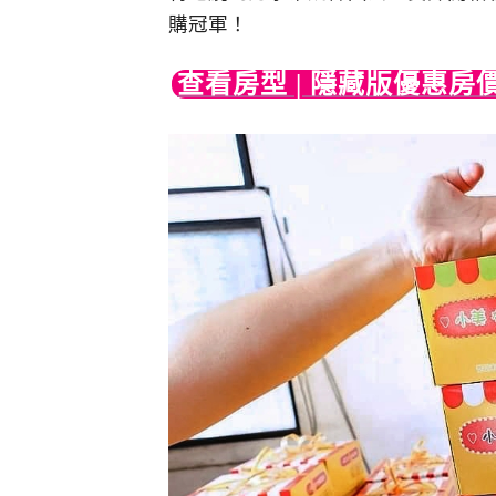
購冠軍！
查看房型 | 隱藏版優惠房