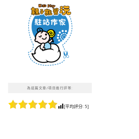
為這篇文章/項目進行評等:
[平均評分:
5
]