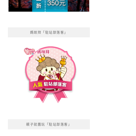
媽咪拜「駐站部落客」
親子就醬玩「駐站部落客」