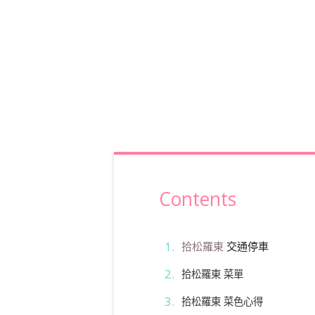
Contents
拾松羅東
交通停車
拾松羅東 菜單
拾松羅東 菜色心得