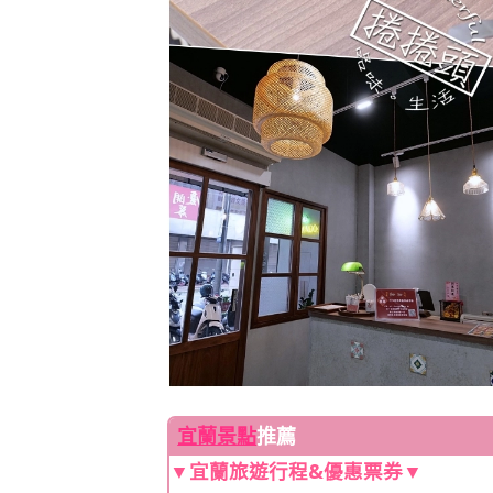
宜蘭景點
推薦
▼宜蘭旅遊行程&優惠票券▼