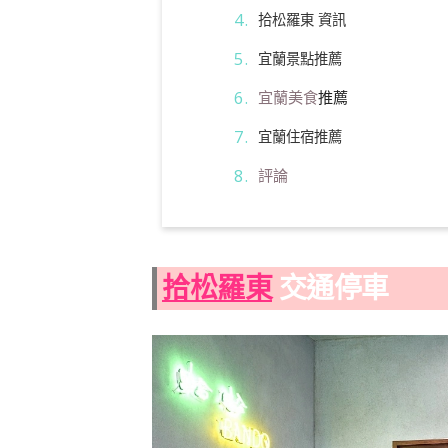
拾松羅東 資訊
宜蘭景點推薦
宜蘭美食
推薦
宜蘭住宿推薦
評論
拾松羅東
交通停車