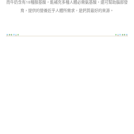
而牛奶含有18種胺基酸，能補充多種人體必需氨基酸，還可幫助腦部發
育，提供的營養近乎人體所需求，是鈣質最好的來源。