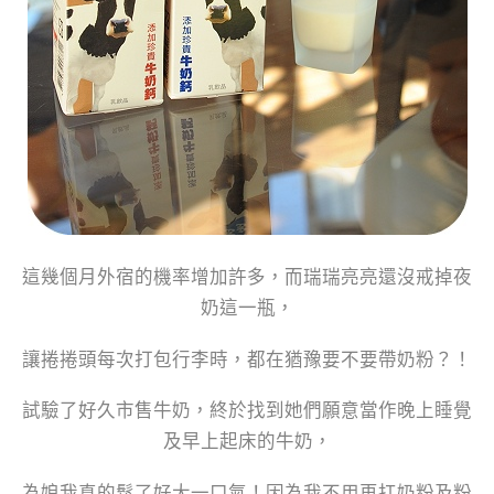
這幾個月外宿的機率增加許多，而瑞瑞亮亮還沒戒掉夜
奶這一瓶，
讓捲捲頭每次打包行李時，都在猶豫要不要帶奶粉？！
試驗了好久市售牛奶，終於找到她們願意當作晚上睡覺
及早上起床的牛奶，
為娘我真的鬆了好大一口氣！因為我不用再扛奶粉及粉