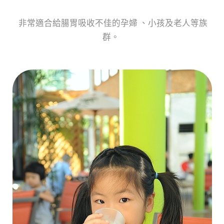
非常適合給腸胃吸收不佳的孕婦 、小孩及老人等族
群。