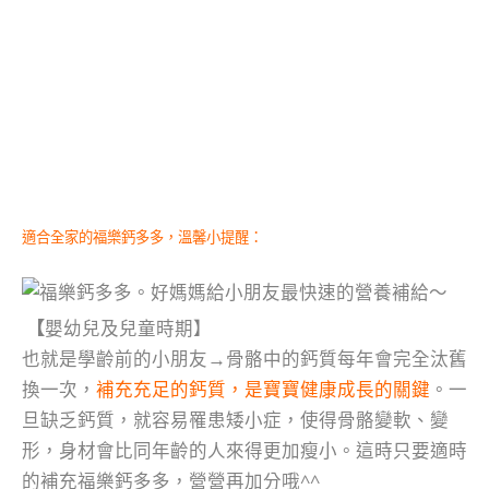
適合全家的福樂鈣多多，溫馨小提醒：
【
嬰幼兒及兒童時期】
也就是學齡前的小朋友→骨骼中的鈣質每年會完全汰舊
換一次，
補充充足的鈣質，是寶寶健康成長的關鍵
。一
旦缺乏鈣質，就容易罹患矮小症，使得骨骼變軟、變
形，身材會比同年齡的人來得更加瘦小。這時只要適時
的補充福樂鈣多多，營營再加分哦^^