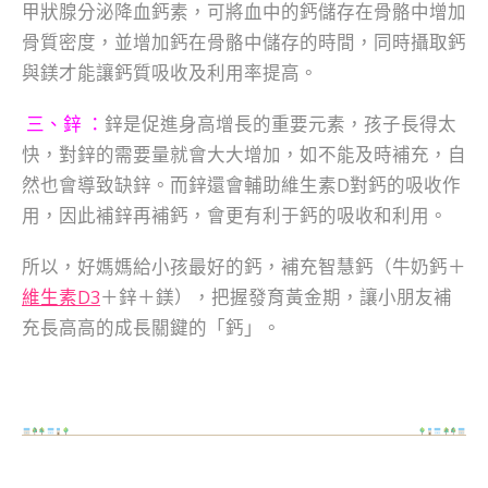
甲狀腺分泌降血鈣素，可將血中的鈣儲存在骨骼中增加
骨質密度，並增加鈣在骨骼中儲存的時間，同時攝取鈣
與鎂才能讓鈣質吸收及利用率提高。
三、鋅 ：
鋅是促進身高增長的重要元素，孩子長得太
快，對鋅的需要量就會大大增加，如不能及時補充，自
然也會導致缺鋅。而鋅還會輔助維生素D對鈣的吸收作
用，因此補鋅再補鈣，會更有利于鈣的吸收和利用。
所以，好媽媽給小孩最好的鈣，補充智慧鈣（牛奶鈣＋
維生素D3
＋鋅＋鎂），把握發育黃金期，讓小朋友補
充長高高的成長關鍵的「鈣」。