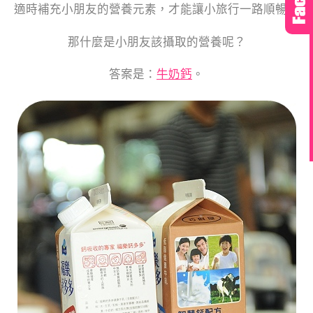
適時補充小朋友的營養元素，才能讓小旅行一路順暢。
那什麼是小朋友該攝取的營養呢？
答案是：
牛奶鈣
。