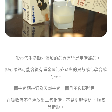
一般市售牛奶額外添加的鈣質有些是用碳酸鈣，
但碳酸鈣可能會從有重金屬污染疑慮的貝殼或化學合成
而來。
而牛奶鈣來源為天然牛奶，而且不像碳酸鈣，
在吸收時不會釋放出二氧化碳，不易引起便秘 、脹氣
等情形。