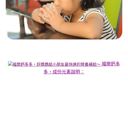
福樂鈣多
多，成份元素說明：