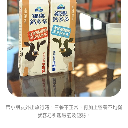
帶小朋友外出旅行時，三餐不正常，再加上營養不均衡
就容易引起脹氣及便秘。