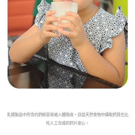
乳類製品中所含的鈣較容易被人體吸收，且從天然食物中攝取鈣質也比
吃人工合成的鈣片安心，