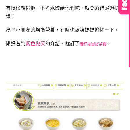
有時候想偷懶一下煮水餃給他們吃，就會落得敲碗抗
議！
為了小朋友的均衡營養，有時也該讓媽媽偷懶一下，
剛好看到
紫色微笑
的介紹，就訂了
。
饗在家寶寶樂食