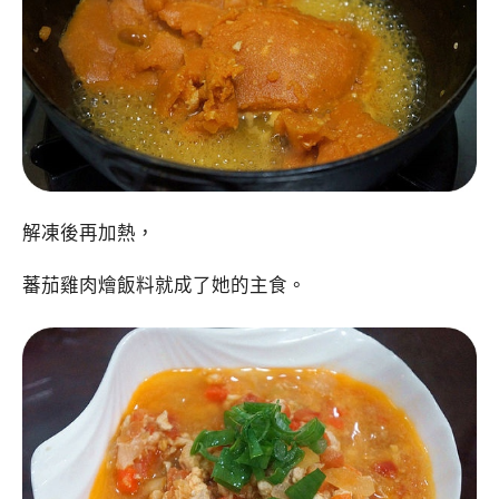
解凍後再加熱，
蕃茄雞肉燴飯料就成了她的主食。