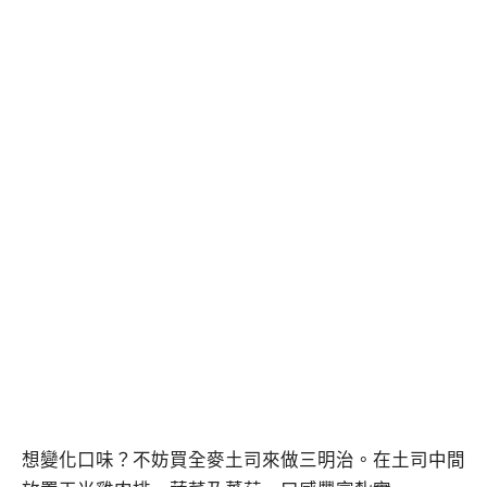
想變化口味？不妨買全麥土司來做三明治。在土司中間