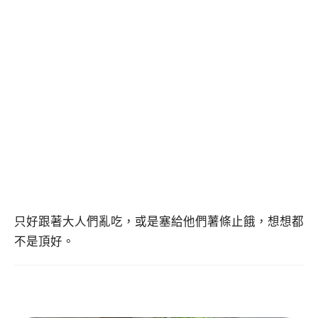
只好跟著大人們亂吃，或是塞給他們薯條止餓，想想都
不是頂好。