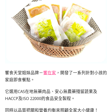
饗食天堂姐妹品牌－
饗在家
，開發了一系列針對小孩的
家庭即食餐點。
它選用CAS在地無藥肉品、安心無農藥殘留蔬果及
HACCP及ISO 22000的食品安全製程。
同時以品質把關和營養均衡來照顧全家大小健康！