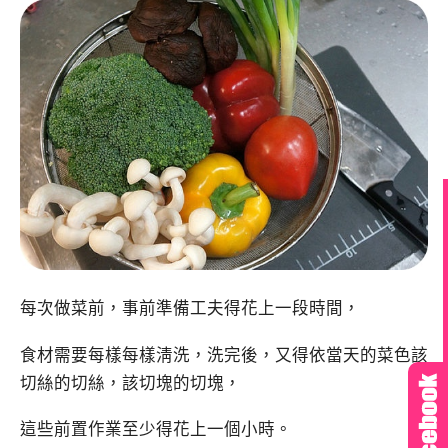
每次做菜前，事前準備工夫得花上一段時間，
食材需要每樣每樣淸洗，洗完後，又得依當天的菜色該
切絲的切絲，該切塊的切塊，
這些前置作業至少得花上一個小時。