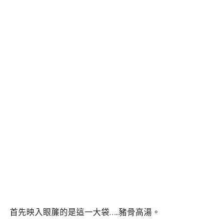
首先映入眼簾的是這一大袋…..豬骨高湯。