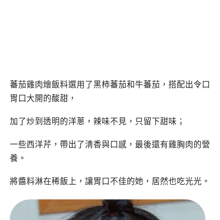
蕃茄雞肉燴飯料選用了黑柿蕃茄和牛蕃茄，搭配出令口
胃口大開的酸甜，
加了炒到透明的洋蔥，辣味不見，只留下甜味；
一些西洋芹，帶出了淸香與口感，最後還有雞胸肉的營
養。
將醬料淋在稀飯上，讓胃口不佳的她，居然也吃光光。