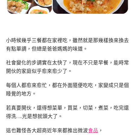
小時候幾乎三餐都在家裡吃，雖然就是那幾樣換來換去
有點單調，但總是爸爸媽媽的味道。
社會變化的步調實在太快了，現在不只是早餐，能時常
開伙的家庭似乎愈來愈少了。
每個人都愈來愈忙，都在外面隨便吃吃，家變成只是個
睡覺的地方。
若真要開伙，還得想菜單，買菜，切菜，煮菜，吃完還
得洗…..光是想就頭大了。
這也難怪各大超商近年來都推出微波
食品
，