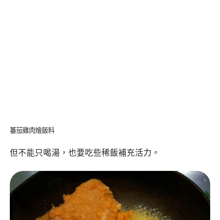
蕃茄雞肉燴飯料
但不能只喝湯，也要吃些稀飯補充活力。