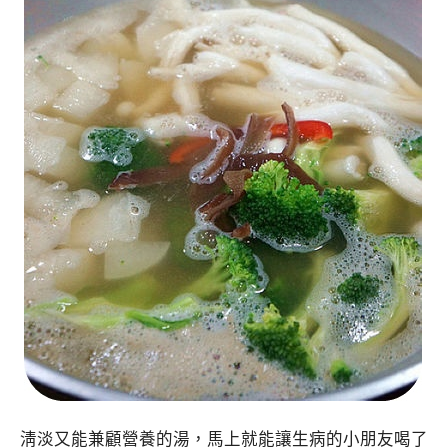
淸淡又能兼顧營養的湯，馬上就能讓生病的小朋友喝了