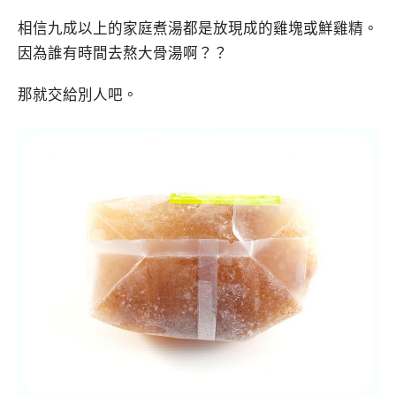
相信九成以上的家庭煮湯都是放現成的雞塊或鮮雞精。
因為誰有時間去熬大骨湯啊？？
那就交給別人吧。