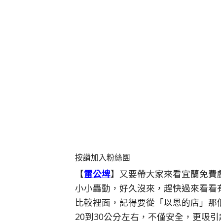
按讚加入粉絲團
【
雷公埤
】又要帶大家來看宜蘭免費
小小轟動，好久沒來，趕快過來看看
比較裡面，記得要從「以恩的店」那
20到30公分左右，不僅安全，更吸