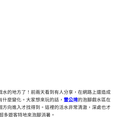
戲水的地方了！前兩天看到有人分享，在網路上還造成
有什麼變化。大家想來玩的話，
雷公埤
的泡腳戲水區在
個方向進入才找得到。這裡的活水非常清澈，深處也才
引超多遊客特地來泡腳消暑。