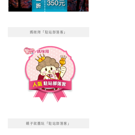
媽咪拜「駐站部落客」
親子就醬玩「駐站部落客」