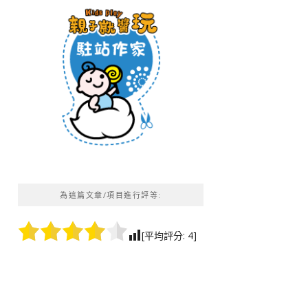
為這篇文章/項目進行評等:
[平均評分:
4
]