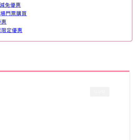
票減免優惠
入場門票購買
優惠
票限定優惠
CLOSE