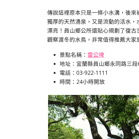
傳說這裡原本只是一條小水溝，後來
獨厚的天然湧泉，又是流動的活水，
漂亮！員山鄉公所還貼心規劃了復古
觀察渡冬的水鳥，非常值得推薦大家
景點名稱：
雷公埤
地址：宜蘭縣員山鄉永同路三段6
電話：03-922-1111
時間：24小時開放