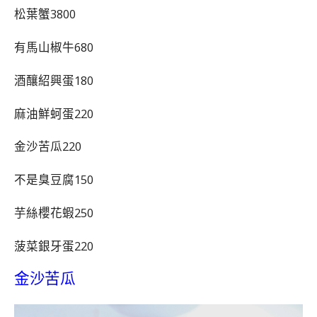
松葉蟹3800
有馬山椒牛680
酒釀紹興蛋180
麻油鮮蚵蛋220
金沙苦瓜220
不是臭豆腐150
芋絲櫻花蝦250
菠菜銀牙蛋220
金沙苦瓜