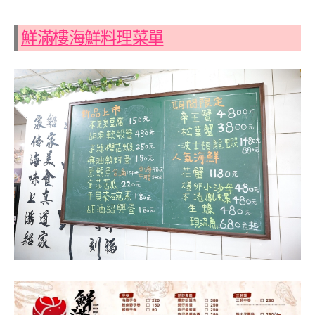
鮮滿樓海鮮料理菜單