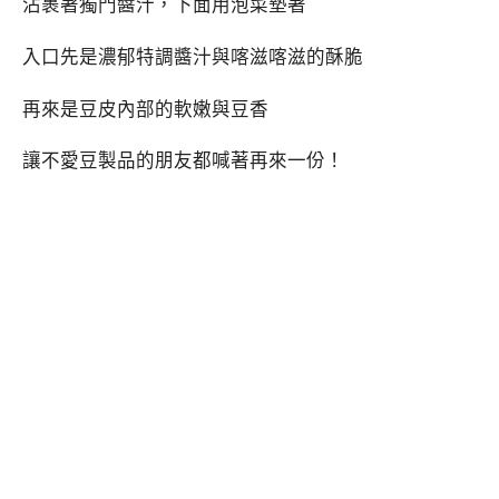
沾裹著獨門醬汁，下面用泡菜墊著
入口先是濃郁特調醬汁與喀滋喀滋的酥脆
再來是豆皮內部的軟嫩與豆香
讓不愛豆製品的朋友都喊著再來一份！