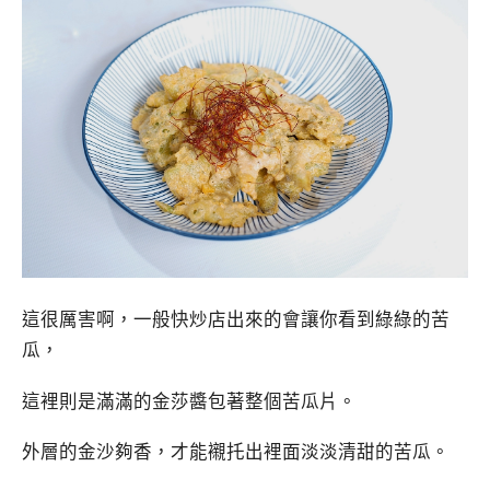
這很厲害啊，一般快炒店出來的會讓你看到綠綠的苦
瓜，
這裡則是滿滿的金莎醬包著整個苦瓜片。
外層的金沙夠香，才能襯托出裡面淡淡清甜的苦瓜。