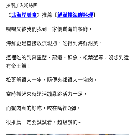
按讚加入粉絲團
《
北海岸美食
》推薦【
鮮滿樓海鮮料理
】
嘿嘿又被我們找到一家優質海鮮餐廳，
海鮮更是直接放流現撈，吃得到海鮮甜美，
這裡吃的到萬里蟹、龍蝦、鮮魚、松葉蟹等，沒想到還
有帝王蟹！
松葉蟹很大一隻，隨便夾都很大一塊肉，
當時抓起來時還活蹦亂跳活力十足，
而蟹肉真的好吃，咬在嘴裡Q彈，
很推薦一定要試試看，超級讚的~