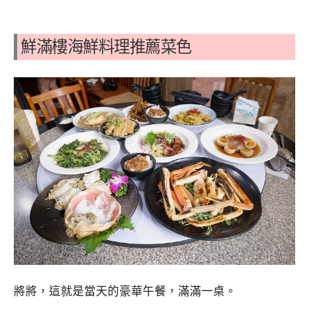
鮮滿樓海鮮料理推薦菜色
將將，這就是當天的豪華午餐，滿滿一桌。