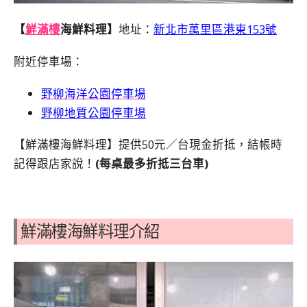
【
鮮滿樓
海鮮料理】
地址：
新北市萬里區港東153號
附近停車場：
野柳海洋公園停車場
野柳地質公園停車場
【鮮滿樓海鮮料理】提供50元／台現金折抵，結帳時
記得跟店家說！
(每桌最多折抵三台車)
鮮滿樓海鮮料理介紹