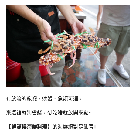
有放流的龍蝦，螃蟹、魚類可選，
來這裡就別省錢，想吃啥就放開來點~
【
鮮滿樓海鮮料理
】的海鮮絕對是熊青!!