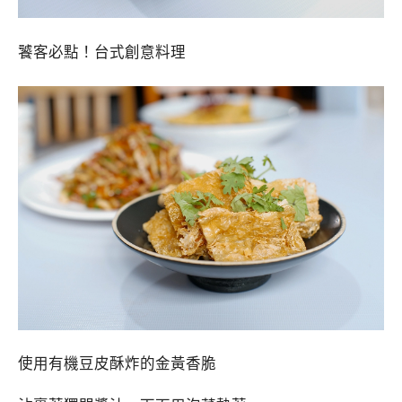
饕客必點！台式創意料理
使用有機豆皮酥炸的金黃香脆