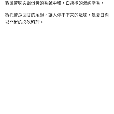
微微苦味與鹹蛋黃的香鹹中和，白胡椒的濃純辛香，
襯托苦瓜回甘的尾韻，讓人停不下來的滋味，是夏日消
暑開胃的必吃料理。