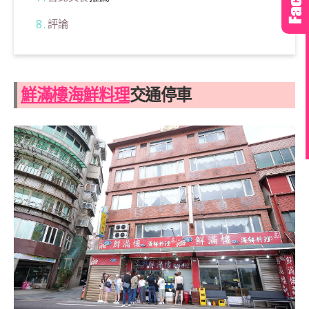
評論
鮮滿樓海鮮料理
交通停車