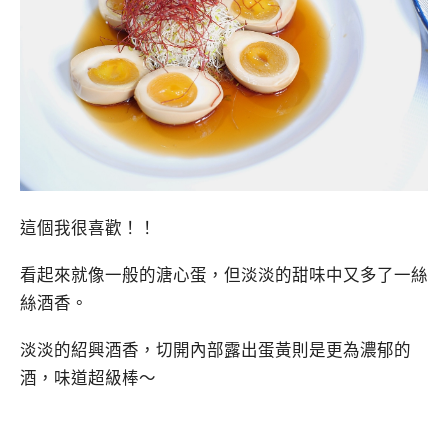
這個我很喜歡！！
看起來就像一般的溏心蛋，但淡淡的甜味中又多了一絲
絲酒香。
淡淡的紹興酒香，切開內部露出蛋黃則是更為濃郁的
酒，味道超級棒～