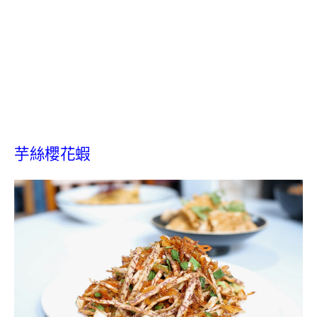
芋絲櫻花蝦