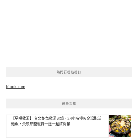
熱門行程這裡訂
Klook.com
最新文章
【星曜雞湯】 台北鮑魚雞湯火鍋，24小時慢火金湯配活
鮑魚，父親節龍蝦買一送一超狂開箱