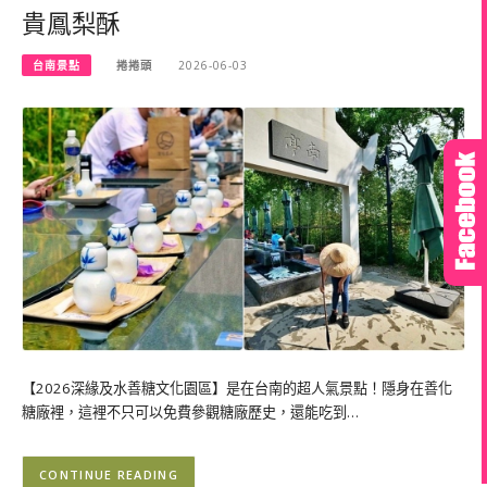
貴鳳梨酥
台南景點
捲捲頭
2026-06-03
【2026深緣及水善糖文化園區】是在台南的超人氣景點！隱身在善化
糖廠裡，這裡不只可以免費參觀糖廠歷史，還能吃到…
CONTINUE READING