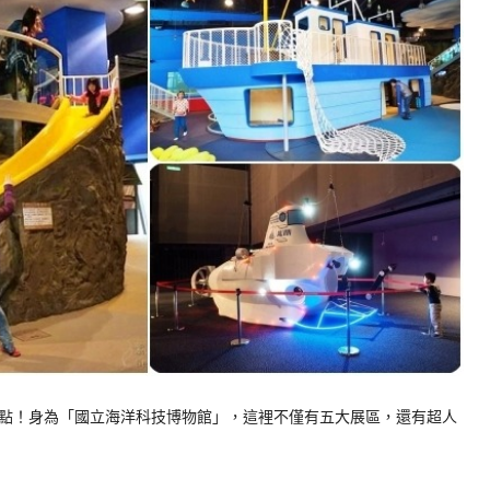
點！身為「國立海洋科技博物館」，這裡不僅有五大展區，還有超人