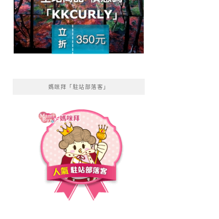
媽咪拜「駐站部落客」