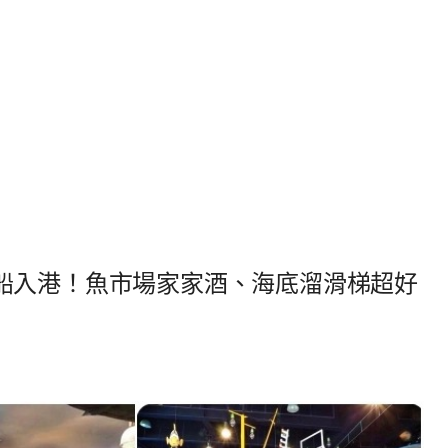
船入港！魚市場家家酒、海底溜滑梯超好