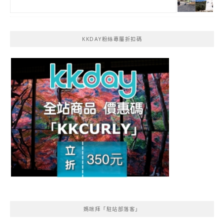
KKDAY粉絲專屬折扣碼
媽咪拜「駐站部落客」