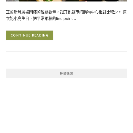
宜蘭新月廣場四樓的餐廳數量，跟其他縣市的購物中心相對比較少。 這
次妃小亮生日，把平常累積的line point…
CONTINUE READING
特價機票