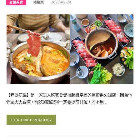
宜蘭美食
捲捲頭
2026-05-29
【老婆吃鍋】是一家讓人吃完會覺得超級幸福的療癒系火鍋店！因為他
們家天天客滿，想吃的話記得一定要提前訂位，才不用…
CONTINUE READING