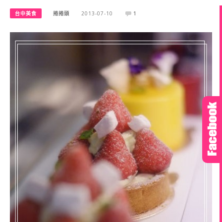
台中美食
捲捲頭
2013-07-10
1