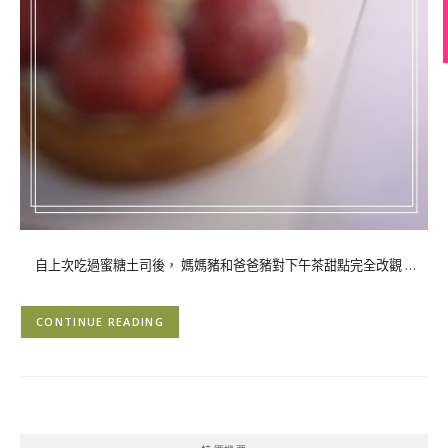
自上次吃過蜜糖土司後， 媽媽豬和爸爸豬對下午茶甜點完全改觀 …
CONTINUE READING