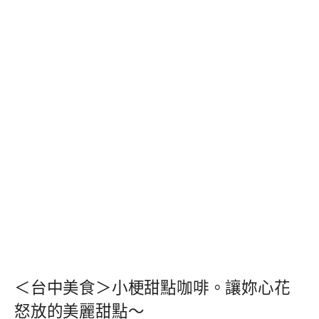
＜台中美食＞小梗甜點咖啡。讓妳心花
怒放的美麗甜點～