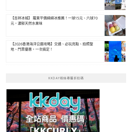
【吉祥冰城】 羅東平價綿綿冰推薦！一球15元、六球70
元，濃郁天然水果味
【2026香港海洋公園攻略】交通、必玩亮點、拍照聖
地、門票優惠，一次搞定！
KKDAY粉絲專屬折扣碼