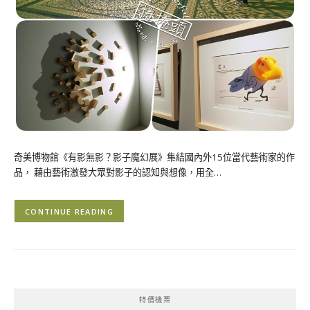
奇美博物館《有影無影？影子魔幻展》集結國內外15位當代藝術家的作
品， 藉由藝術激發大眾對影子的認知與想像，用全…
CONTINUE READING
特價機票