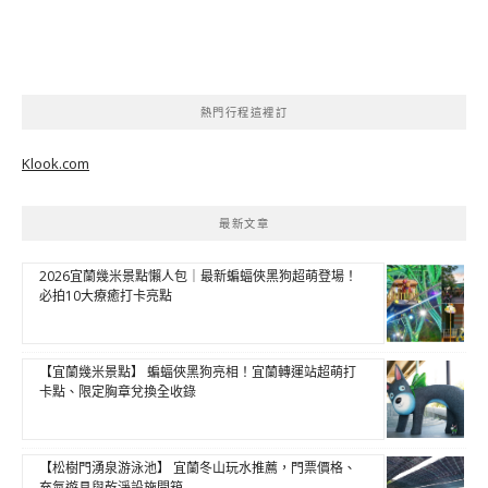
熱門行程這裡訂
Klook.com
最新文章
2026宜蘭幾米景點懶人包｜最新蝙蝠俠黑狗超萌登場！
必拍10大療癒打卡亮點
【宜蘭幾米景點】 蝙蝠俠黑狗亮相！宜蘭轉運站超萌打
卡點、限定胸章兌換全收錄
【松樹門湧泉游泳池】 宜蘭冬山玩水推薦，門票價格、
充氣遊具與乾淨設施開箱