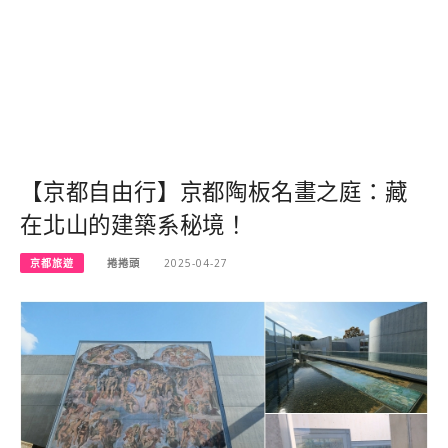
【京都自由行】京都陶板名畫之庭：藏
在北山的建築系秘境！
京都旅遊
捲捲頭
2025-04-27