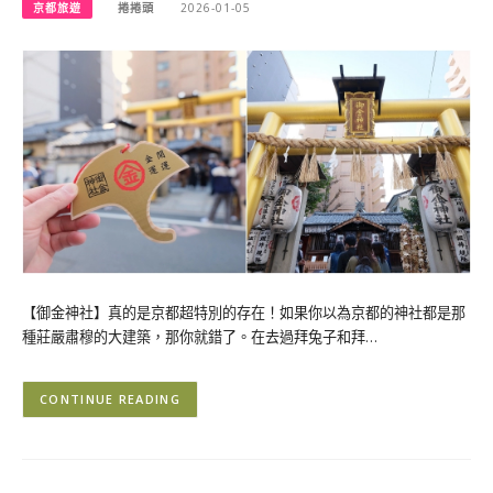
京都旅遊
捲捲頭
2026-01-05
【御金神社】真的是京都超特別的存在！如果你以為京都的神社都是那
種莊嚴肅穆的大建築，那你就錯了。在去過拜兔子和拜…
CONTINUE READING