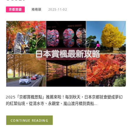
京都旅遊
捲捲頭
2025-11-02
2025「京都賞楓景點」推薦來啦！每到秋天，日本京都就會變成夢幻
的紅葉仙境。從清水寺、永觀堂、嵐山渡月橋到貴船…
CONTINUE READING