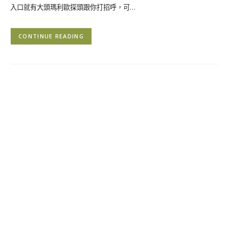
入口就有大頭瑪利歐探頭跟你打招呼，可…
CONTINUE READING