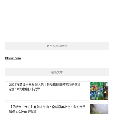
熱門行程這裡訂
Klook.com
最新文章
2026宜蘭幾米景點懶人包｜最新蝙蝠俠黑狗超萌登場！
必拍10大療癒打卡亮點
【見晴懷古步道】宜蘭太平山，全球最美小徑！夢幻青苔
鐵道 x 0.9km 輕鬆走