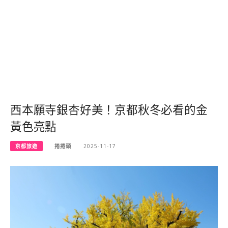
西本願寺銀杏好美！京都秋冬必看的金
黃色亮點
京都旅遊
捲捲頭
2025-11-17