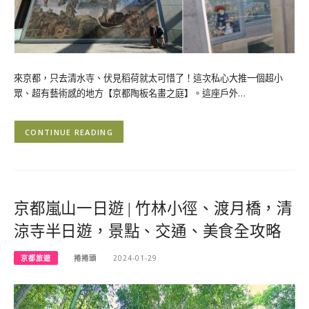
來京都，只去清水寺、伏見稻荷就太可惜了！這次私心大推一個超小
眾、超有藝術感的地方【京都陶板名畫之庭】。這座戶外…
CONTINUE READING
京都嵐山一日遊 | 竹林小徑、渡月橋，清
涼寺半日遊，景點、交通、美食全攻略
京都旅遊
捲捲頭
2024-01-29