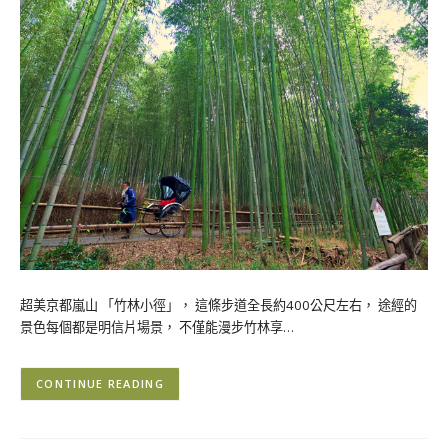
超美京都嵐山 「竹林小徑」， 這條步道全長約400公尺左右， 途經的
景色每個都是明信片場景， 不僅能漫步竹林享…
CONTINUE READING