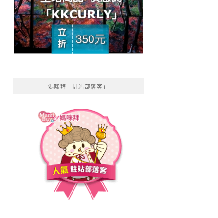
媽咪拜「駐站部落客」