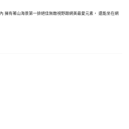
內 擁有著山海景第一排絕佳無敵視野跟網美最愛元素， 還能坐在網