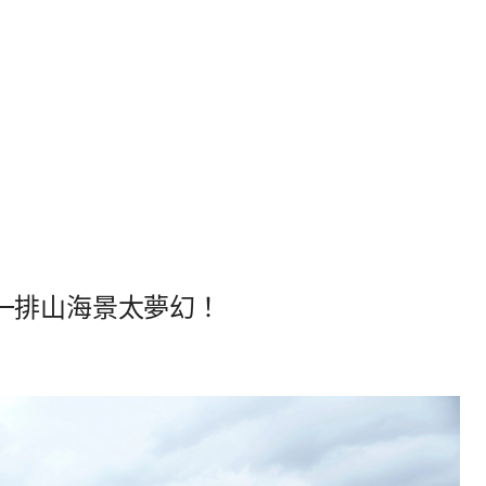
一排山海景太夢幻！