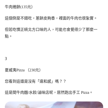
牛肉捲餅(135元）
這個倒是不錯吃，蔥餅皮夠香，裡面的牛肉也很紮實。
但若吃慣正統北方口味的人，可能也會覺得少了那麼一
點。
3
夏威夷Pizza （230元）
您看到這還是沒有「違和感」嗎？？
這是間牛肉麵/水餃/滷味店呢，居然跑出手工 Pizza。