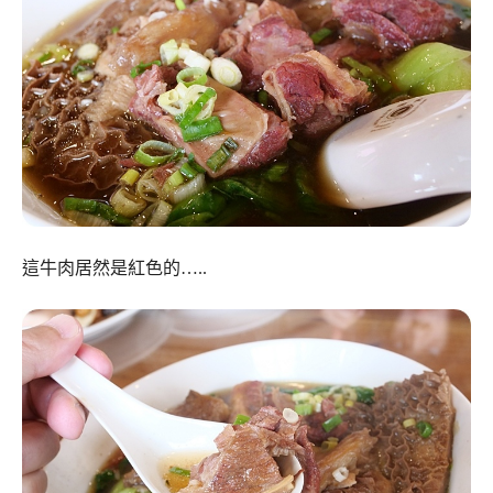
這牛肉居然是紅色的…..