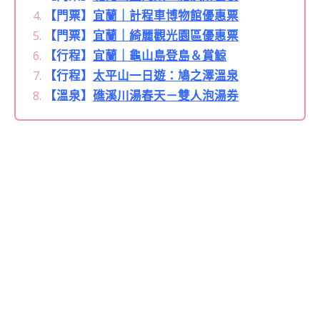
【門票】
宜蘭｜計程車博物館優惠票
【門票】
宜蘭｜綺麗觀光園區優惠票
【行程】
宜蘭｜龜山島登島＆賞鯨
【行程】
太平山一日遊：鳩之澤溫泉
【溫泉】
礁溪川湯春天－雙人泡湯券