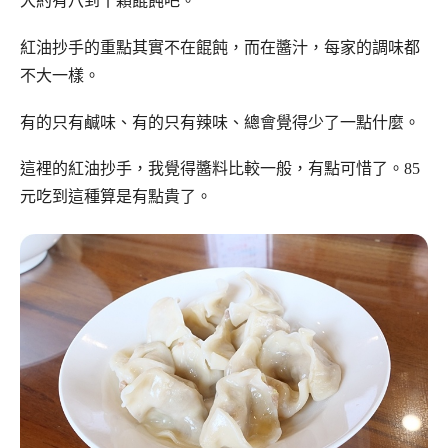
大約有八到十顆餛飩吧。
紅油抄手的重點其實不在餛飩，而在醬汁，每家的調味都
不大一樣。
有的只有鹹味、有的只有辣味、總會覺得少了一點什麼。
這裡的紅油抄手，我覺得醬料比較一般，有點可惜了。85
元吃到這種算是有點貴了。