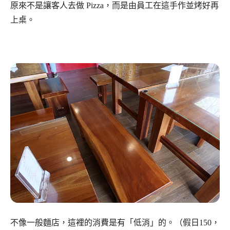
原來不是讓客人去做 Pizza，而是由員工在這手作並烤好再
上桌。
不像一般麵店，這裡的消費是有「低消」的。（假日150，