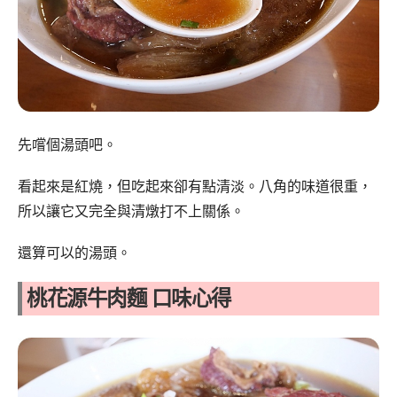
先嚐個湯頭吧。
看起來是紅燒，但吃起來卻有點清淡。八角的味道很重，
所以讓它又完全與清燉打不上關係。
還算可以的湯頭。
桃花源牛肉麵 口味心得