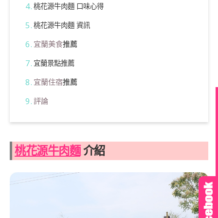
桃花源牛肉麵 口味心得
桃花源牛肉麵 資訊
宜蘭美食
推薦
宜蘭景點推薦
宜蘭住宿
推薦
評論
桃花源牛肉麵
介紹