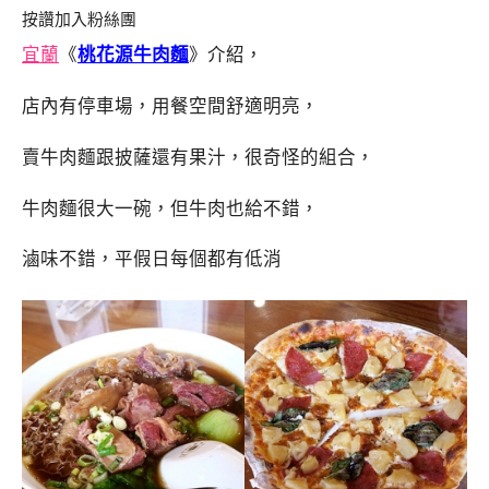
按讚加入粉絲團
宜蘭
《
桃花源牛肉麵
》介紹，
店內有停車場，用餐空間舒適明亮，
賣牛肉麵跟披薩還有果汁，很奇怪的組合，
牛肉麵很大一碗，但牛肉也給不錯，
滷味不錯，平假日每個都有低消