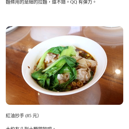
麵條用的是細的拉麵，還不錯。QQ 有彈力。
紅油抄手 (85 元）