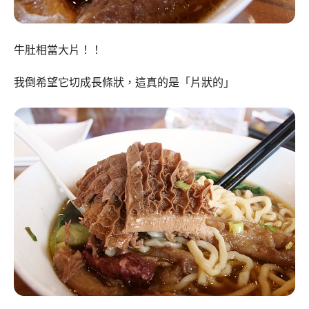
牛肚相當大片！！
我倒希望它切成長條狀，這真的是「片狀的」