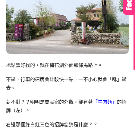
地點蠻好找的，就在梅花湖外面那條馬路上。
不過，行車的速度會比較快一點，一不小心就會「咻」過
去。
對不對？？明明是間民宿的外觀，卻有著
「牛肉麵」
的招
牌（左）。
右邊那個綠白紅三色的招牌您猜是什麼？？