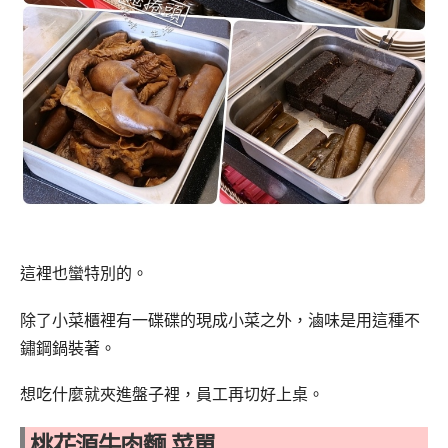
這裡也蠻特別的。
除了小菜櫃裡有一碟碟的現成小菜之外，滷味是用這種不
鏽鋼鍋裝著。
想吃什麼就夾進盤子裡，員工再切好上桌。
桃花源牛肉麵 菜單