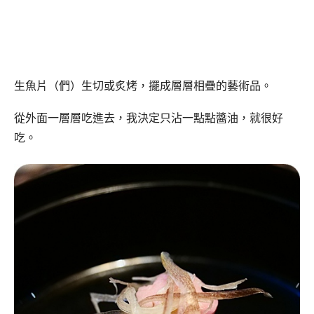
生魚片（們）生切或炙烤，擺成層層相疊的藝術品。
從外面一層層吃進去，我決定只沾一點點醬油，就很好
吃。