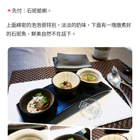
先付：石斑蛤蜊。
上面綿密的泡泡很特別，淡淡的奶味，下面有一塊燉煮好
的石斑魚，鮮美自然不在話下。