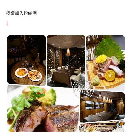
按讚加入粉絲團
|