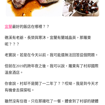
宜蘭
最好的飯店在哪裡？？
礁溪有老爺、長榮與寒沐，宜蘭有蘭城晶英，那羅東
呢？？？
老實說，若是在今天以前，我可能還無法回答這個問題。
但就在2019的跨年夜之後，我可以說，羅東有了村却國際
溫泉酒店。
你會說，村却不是開了一二年了？？哎呦，我是到今天才
有機會去探探啦。
雖然沒有住宿，只在那邊吃了一餐，體會到了村卻的硬體