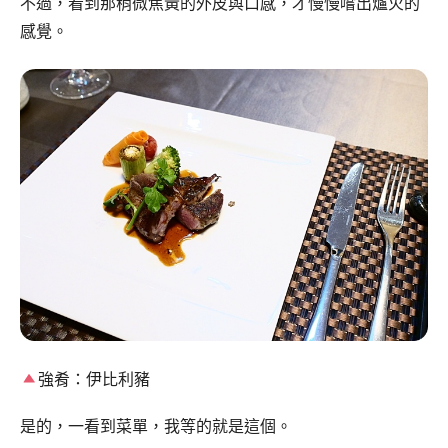
不過，看到那稍微焦黃的外皮與口感，才慢慢嚐出爐火的
感覺。
強肴：伊比利豬
是的，一看到菜單，我等的就是這個。