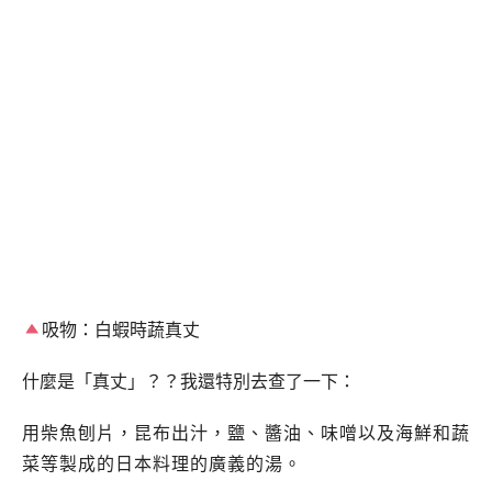
吸物：白蝦時蔬真丈
什麼是「真丈」？？我還特別去查了一下：
用柴魚刨片，昆布出汁，鹽、醬油、味噌以及海鮮和蔬
菜等製成的日本料理的廣義的湯。