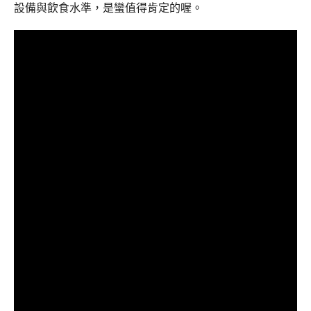
設備與飲食水準，是蠻值得肯定的喔。