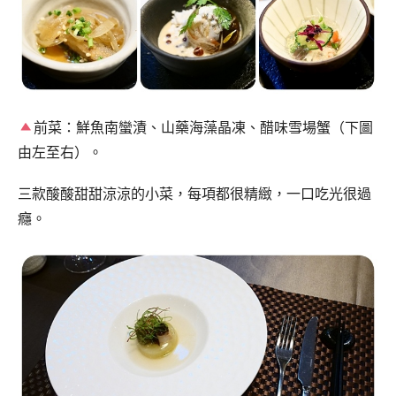
前菜：鮮魚南蠻漬、山藥海藻晶凍、醋味雪場蟹（下圖
由左至右）。
三款酸酸甜甜涼涼的小菜，每項都很精緻，一口吃光很過
癮。