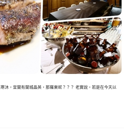
與寒沐，宜蘭有蘭城晶英，那羅東呢？？？ 老實說，若是在今天以