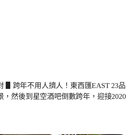
對 ▋跨年不用人擠人！東西匯EAST 23品
，然後到星空酒吧倒數跨年，迎接2020