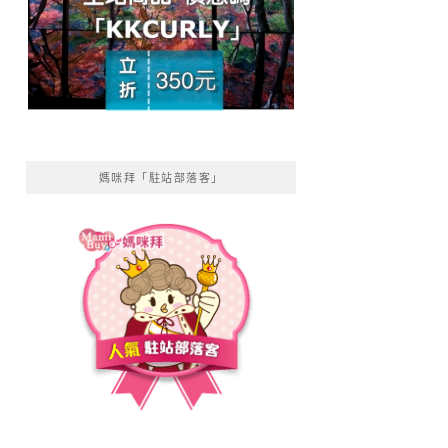
媽咪拜「駐站部落客」