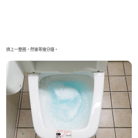
擠上一整圈，然後等幾分鐘。