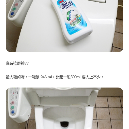
真有這麼神??
蠻大罐的喔，一罐是 946 ml，比起一般500ml 要大上不少。