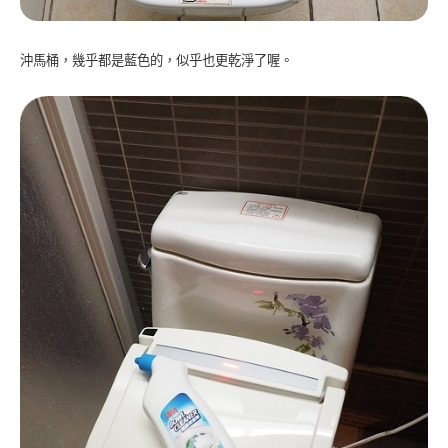
沖馬桶，幾乎都是藍色的，似乎也更乾淨了喔。