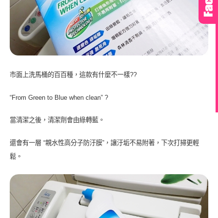
市面上洗馬桶的百百種，這款有什麼不一樣??
“From Green to Blue when clean” ?
當清潔之後，清潔劑會由綠轉藍。
還會有一層 “親水性高分子防汙膜”，讓汙垢不易附著，下次打掃更輕
鬆。