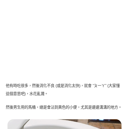
他有時吃很多，然後消化不良 (或是消化太快)，就會 “ㄆ一ㄚ” (大家懂
這個意思吧)，水花亂濺。
然後男生用的馬桶，總是會沾到黃色的小便，尤其是邊邊溝溝的地方。