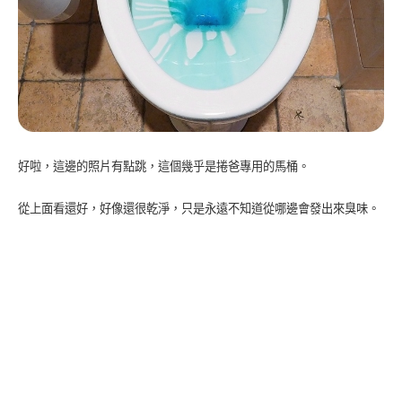
好啦，這邊的照片有點跳，這個幾乎是捲爸專用的馬桶。
從上面看還好，好像還很乾淨，只是永遠不知道從哪邊會發出來臭味。