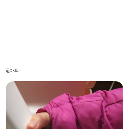
還OK嘛。