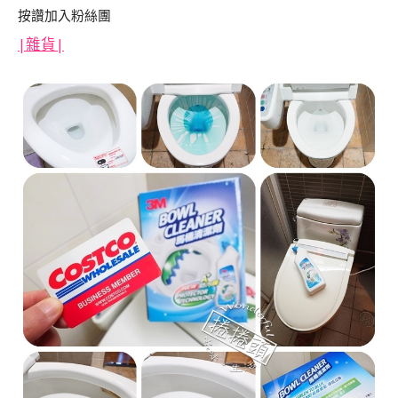
按讚加入粉絲團
|
雜貨|