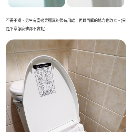
不得不說，男生有當過兵還真的很有用處，再難再髒的地方也敢去。(只
是平常怎麼催都不會動)