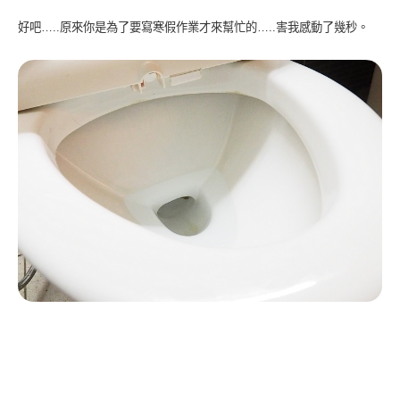
好吧…..原來你是為了要寫寒假作業才來幫忙的…..害我感動了幾秒。