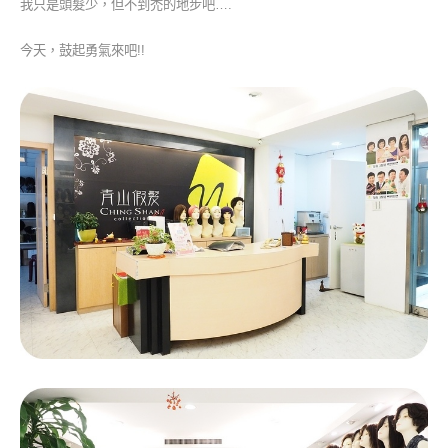
我只是頭髮少，但不到禿的地步吧….
今天，鼓起勇氣來吧!!