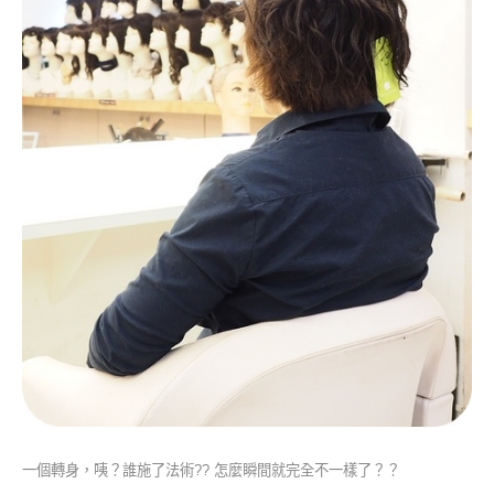
一個轉身，
咦？誰施了法術?? 怎麼瞬間就完全不一樣了？？