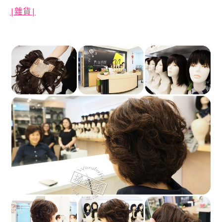
|
雜貨|