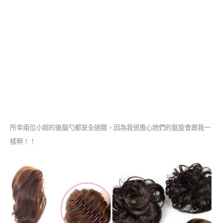
所幸兩位小姐的後腦勺都安全過關，因為我很擔心她們的髮旋會跟我一
樣啊！！