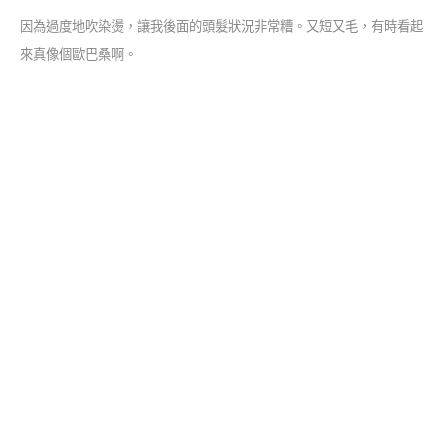
因為過度地吹染燙，讓我後面的頭髮狀況非常糟。又短又毛，有時看起
來真像個歐巴桑啊。