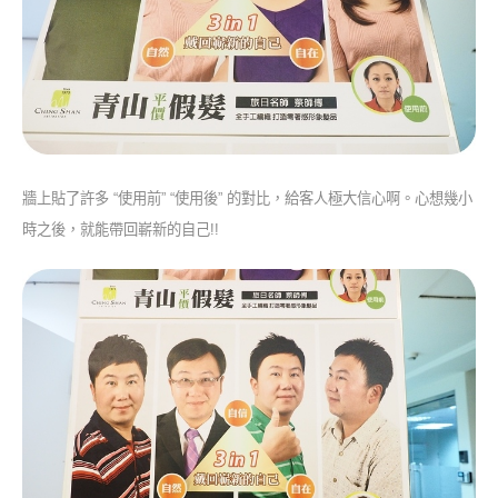
牆上貼了許多 “使用前” “使用後” 的對比，給客人極大信心啊。心想幾小
時之後，就能帶回嶄新的自己!!