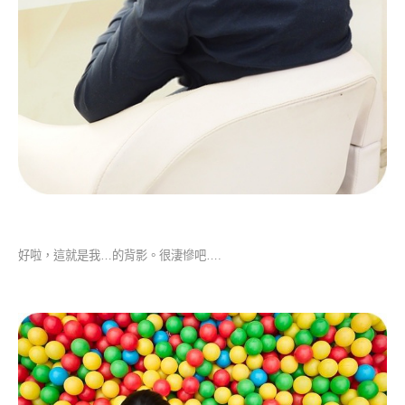
好啦，這就是我…的背影。很淒慘吧….