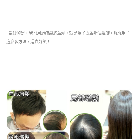
最妙的是，我也用過疏髮遮蓋劑，就是為了要蓋那個
髮
旋。想想用了
這麼多方法，還真好笑！