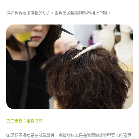
這裡也看得出店長的功力，跟專業的髮廊絕對不相上下啊。
第三步驟：量身修剪
如果我不說這是在試戴髮片，會被誤以為是在髮廊做新髮型要去吃喜酒