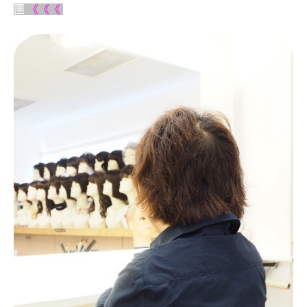
團
《《《