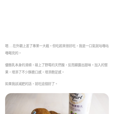
嗯….在外觀上差了專業一大截。但吃起來很好吃，我是一口氣就咕嚕咕
嚕喝完的。
優酪乳本身的滑順，碰上了野莓的天然酸，反而顯露出甜味。加入的堅
果，增添了不少酥脆口感，增添飽足感。
如果我該減肥的話，就吃這個好了。