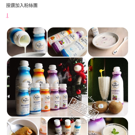
按讚加入粉絲團
|