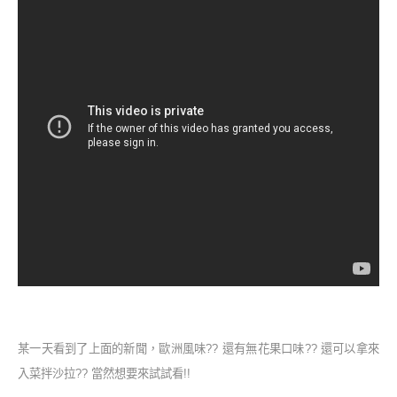
某一天看到了上面的新聞，歐洲風味?? 還有無花果口味?? 還可以拿來
入菜拌沙拉?? 當然想要來試試看!!