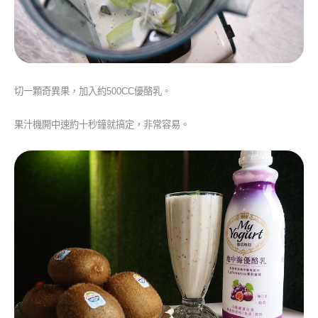
切一顆奇異果，加入約500CC優酪乳。
果汁機開中速約十秒鐘就搞定，非常容易。