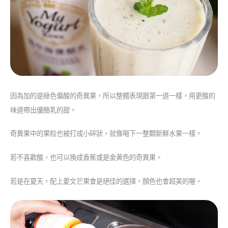
因為加的是綠色偏酸的奇異果，所以整體表現跟第一道一樣，用更酸的
味道帶出優酪乳的甜。
奇異果中的果粒也被打成小碎狀，就像喝下一整顆新鮮水果一樣。
若不喜歡酸，也可以換成香蕉或是金黃色的奇異果。
若是在夏天，配上愛文芒果會是絕佳的選擇，顏色也會超美的喔。