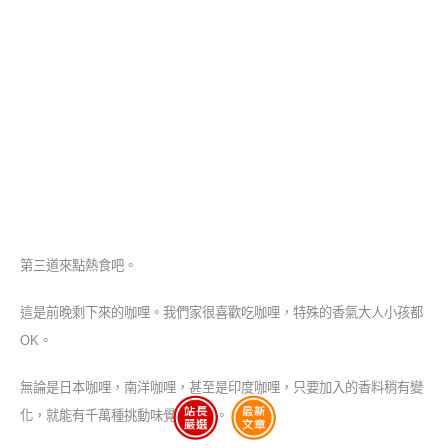
第三道來點熱食吧。
這是前晚剩下來的咖哩。我們家很喜歡吃咖哩，特殊的香氣大人小孩都
OK。
無論是日本咖哩，南洋咖哩，甚至是印度咖哩，只要加入的香料稍有變
化，就能有千萬種挑動味覺的旋律。