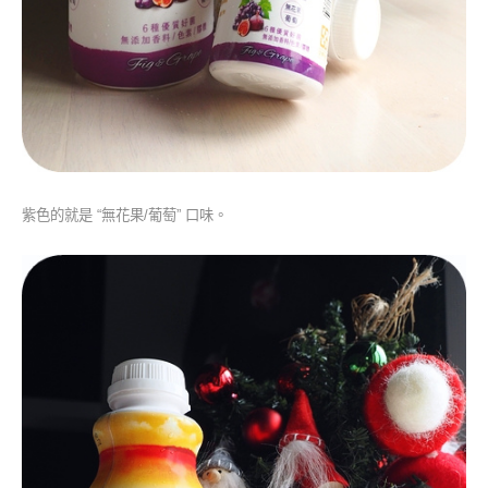
紫色的就是 “無花果/葡萄” 口味。