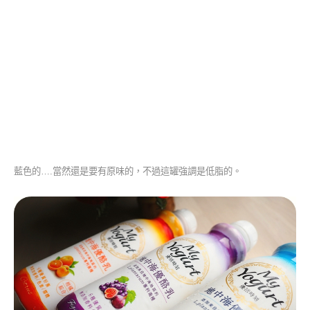
藍色的….當然還是要有原味的，不過這罐強調是低脂的。