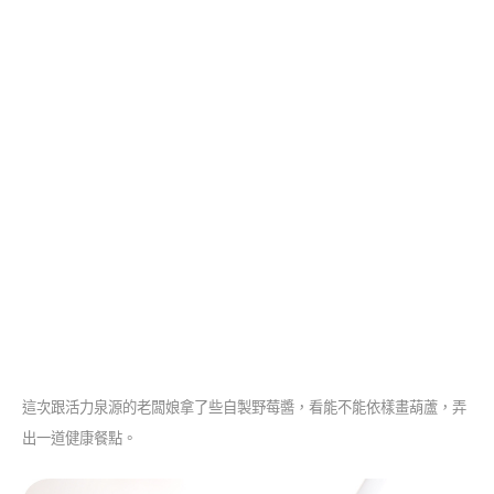
這次跟活力泉源的老闆娘拿了些自製野莓醬，看能不能依樣畫葫蘆，弄
出一道健康餐點。