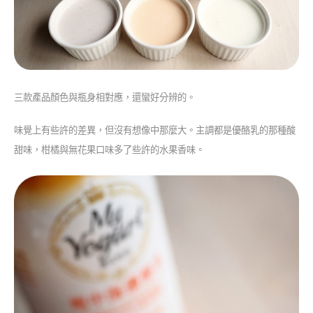
三款產品顏色與瓶身相對應，還蠻好分辨的。
味覺上有些許的差異，但沒有想像中那麼大。主調都是優酪乳的那種酸
甜味，柑橘與無花果口味多了些許的水果香味。