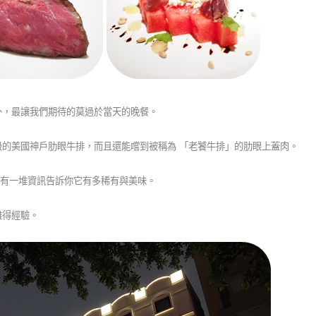
外，最讓我們期待的莫過於當天的晚餐。
的美國神戶肋眼牛排，而且還能嚐到被稱為 「老饕牛排」的肋眼上蓋肉。
e 一下就有一堆資訊告訴你它有多稀有與美味。
難得經驗。