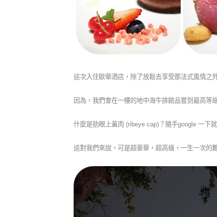
這次入住歐華酒店，除了放鬆去享受那法式風情之
因為，我們會在一樓的地中海牛排館品嘗到最高等級
什麼是肋眼上蓋肉 (ribeye cap)？隨手googl
這對我們來說，可是超豪華，超高級，一生一次的