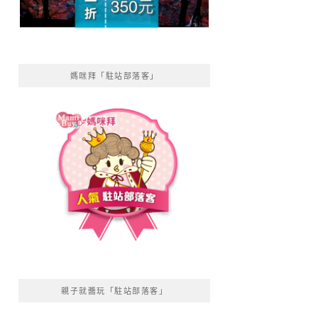
媽咪拜「駐站部落客」
親子就醬玩「駐站部落客」