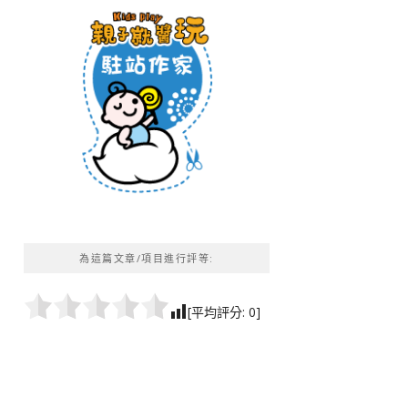
為這篇文章/項目進行評等:
[平均評分:
0
]