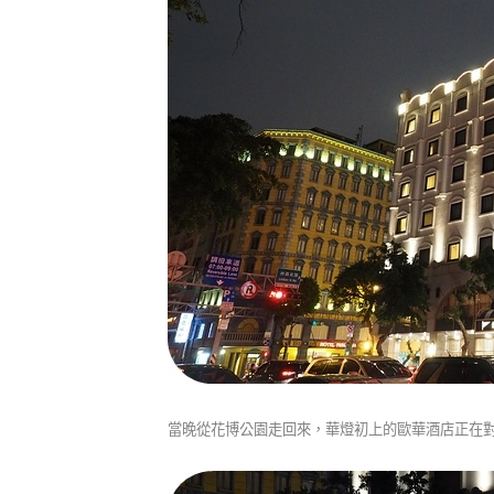
當晚從花博公園走回來，華燈初上的歐華酒店正在