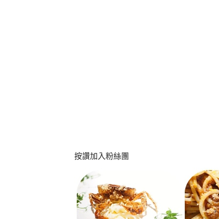
按讚加入粉絲團