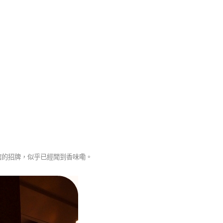
館的招牌，似乎已經聞到香味嘞。