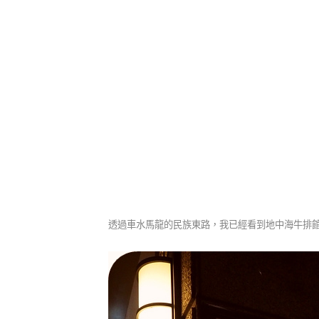
透過車水馬龍的民族東路，我已經看到地中海牛排