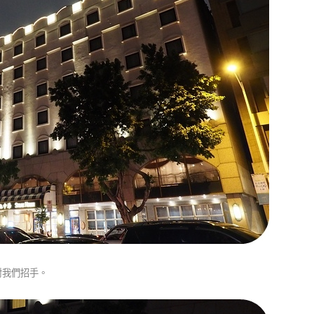
對我們招手。