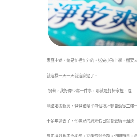
家庭主婦，總是忙裡忙外的。送完小孩上學，還要
就這樣一天一天就這麼過了。
慢著，我好像少寫一件事，那就是打掃家裡。喔
…
剛結婚搬新房，爸爸豬幾乎每個禮拜都自動從三樓
十多年過去了，他老兄的周末假日就會去騎車溜達
…
反正機器也不會抱怨，充飽電就會跑。但問題是，