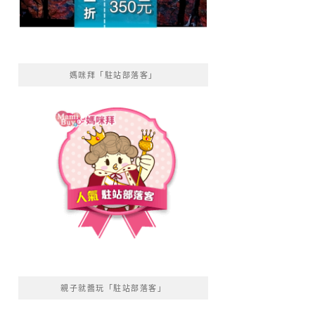
媽咪拜「駐站部落客」
親子就醬玩「駐站部落客」