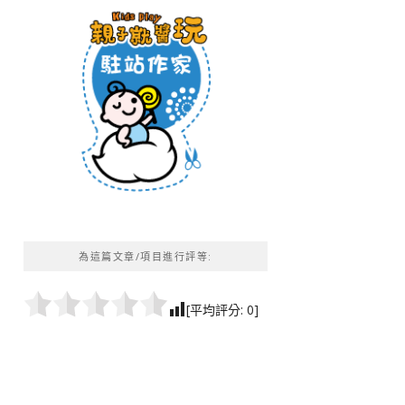
為這篇文章/項目進行評等:
[平均評分:
0
]