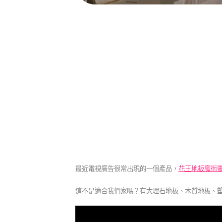
最近電視廣告很常出現的一個產品，
花王地板魔術
這不是適合我們家嗎？有大理石地板、木質地板
、