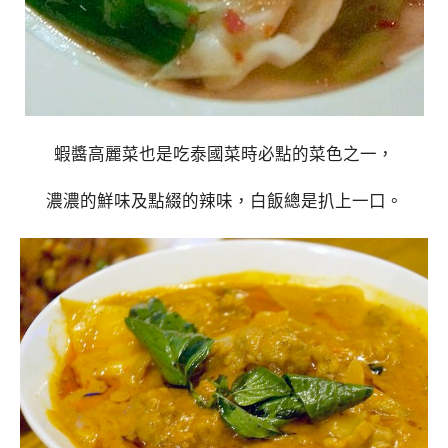
蝦醬高麗菜也是吃泰國菜時必點的菜色之一，
濃濃的鮮味及點綴的辣味，白飯總是扒上一口。