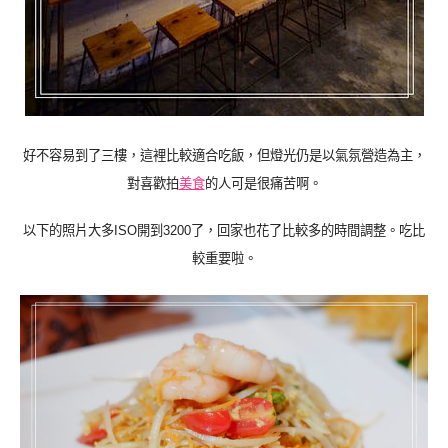
好不容易到了三樓，這裡比較適合吃飯，但燈光仍是以氣氛營造為主，
對喜歡拍
美食
的人可是很痛苦啊。
以下的照片大多ISO開到3200了，回家也花了比較多的時間調整。吃比
較重要啦。