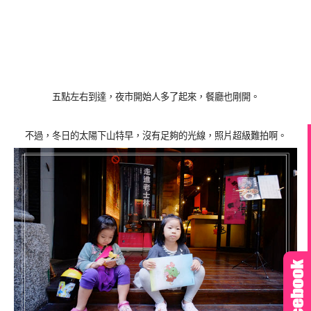
五點左右到達，夜市開始人多了起來，餐廳也剛開。
不過，冬日的太陽下山特早，沒有足夠的光線，照片超級難拍啊。