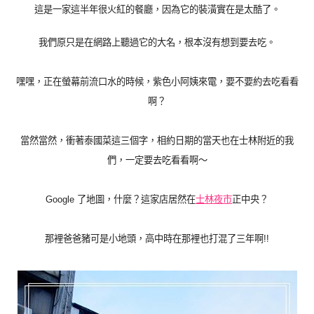
這是一家這半年很火紅的餐廳，因為它的裝潢實在是太酷了。
我們原只是在網路上聽過它的大名，根本沒有想到要去吃。
嘿嘿，正在螢幕前流口水的時候，紫色小阿姨來電，要不要約去吃看看
啊？
當然當然，衝著泰國菜這三個字，相約日期的當天也在士林附近的我
們，一定要去吃看看啊～
Google
了地圖，什麼？這家店居然在
士林夜市
正中央？
那裡爸爸豬可是小地頭，高中時在那裡也打混了三年啊
!!