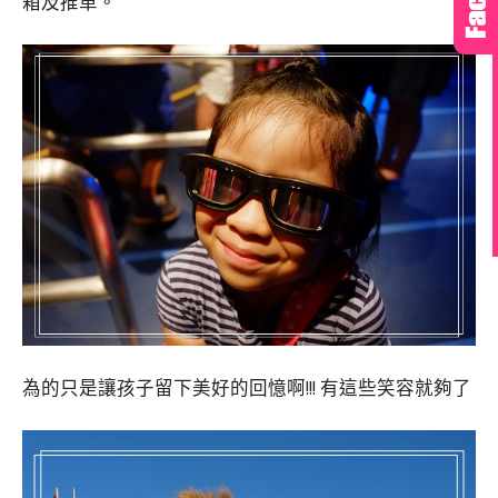
箱及推車。
為的只是讓孩子留下美好的回憶啊!!! 有這些笑容就夠了