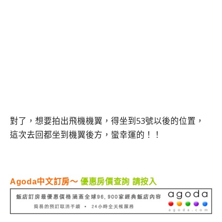
對了，想要拍出飛機機翼，得坐到53號以後的位置，
這次去回都坐到機翼後方，蠻幸運的！！
Agoda中文訂房～
優惠房價查詢 請按入