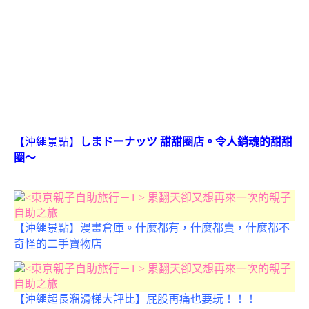
【沖繩景點】
しまドーナッツ 甜甜圈店
。令人銷魂的甜甜
圈～
【沖繩景點】漫畫倉庫。什麼都有，什麼都賣，什麼都不
奇怪的二手寶物店
【
沖繩超長溜滑梯大評比】
屁股再痛也要玩！！！