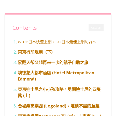
Contents
CLOSE
WIUP日本快速上網。GO日本最佳上網利器～
東京行前規劃（下）
累翻天卻又想再來一次的親子自助之旅
埃德蒙大都市酒店 (Hotel Metropolitan
Edmond)
東京迪士尼之小小孩攻略。勇闖迪士尼的四隻
豬 (上)
台場樂高樂園 (Legoland)。堆積不盡的童趣