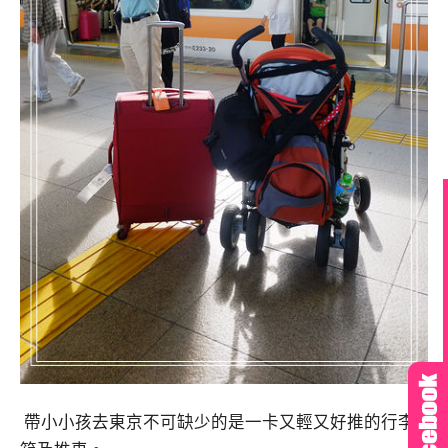
帶小小孩去東京不可缺少的是一卡又輕又好推的行李