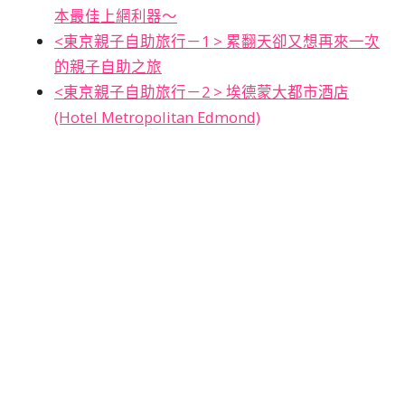
本最佳上網利器～
<東京親子自助旅行－1 > 累翻天卻又想再來一次
的親子自助之旅
<東京親子自助旅行－2 > 埃德蒙大都市酒店
(Hotel Metropolitan Edmond)