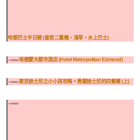
哈都巴士半日遊 (皇宮二重橋，淺草，水上巴士)
埃德蒙大都市酒店 (Hotel Metropolitan Edmond)
東京迪士尼之小小孩攻略。勇闖迪士尼的四隻豬 (上)