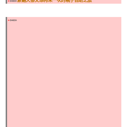
累翻天卻又想再來一次的親子自助之旅