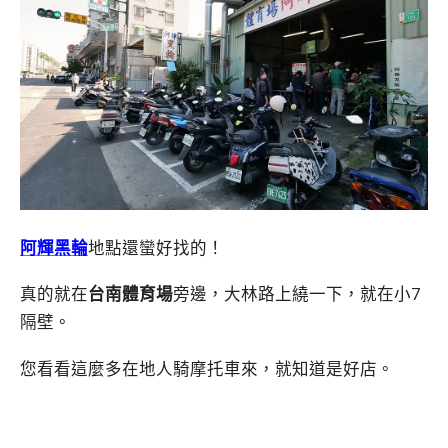
阿輝黑輪
地點還蠻好找的！
真的就在
台南體育場
旁邊，大林路上繞一下，就在小7
隔壁。
您看看這麼多在地人騎摩托車來，就知道是好店。