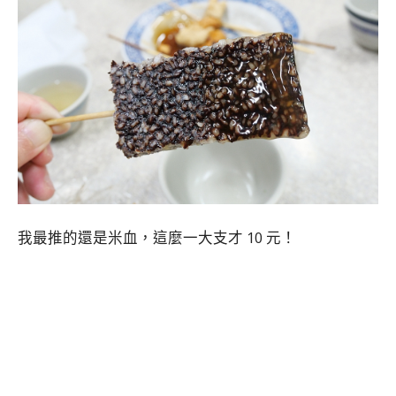
我最推的還是米血，這麼一大支才 10 元！