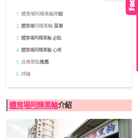
體育場阿輝黑輪
介紹
阿輝黑輪
菜單
體育場
體育場阿輝黑輪 必點
體育場阿輝黑輪 心得
台南景點
推薦
評論
體育場阿輝黑輪
介紹