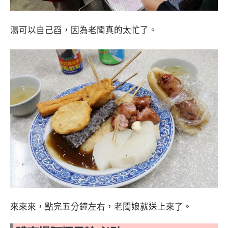
湯可以自己舀，因為老闆真的太忙了。
來來來，點完五分鐘左右，老闆娘就送上來了。