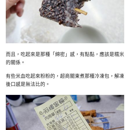
而且，吃起來是那種「綿密」感，有點黏，應該是糯米
的關係。
有些米血吃起來粉粉的，超商關東煮那種冷凍包，解凍
後口感是無法比的。