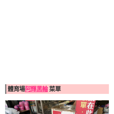
體育場
阿輝黑輪
菜單