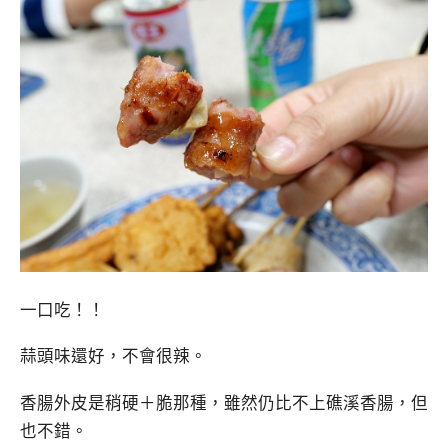
一口吃！！
蒜頭味還好，不會很辣。
香腸外皮是稍硬＋脆那種，雖然仍比不上礁溪香腸，但
也不錯。