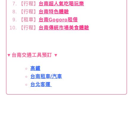
【
行程】
台南超人氣吃喝玩樂
【
行程】
台南特色體驗
【租車
】
台南Gogoro租借
【
行程】
台南傳統市場美食體驗
▼
台南交通工具預訂
▼
高鐵
台南租車/汽車
台北客運