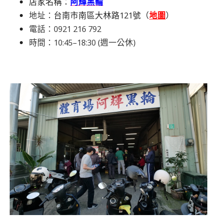
店家名稱：
阿輝黑輪
地址：
台南市南區大林路121號（
地圖
）
電話：
0921 216 792
時間：10:45–18:30 (週一公休)