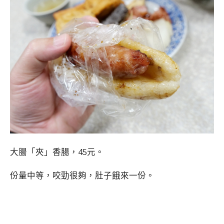
大腸「夾」香腸，45元。
份量中等，咬勁很夠，肚子餓來一份。