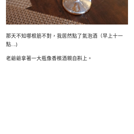
那天不知哪根筋不對，我居然點了氣泡酒（早上十一
點….)
老爺爺拿著一大瓶像香檳酒親自斟上。