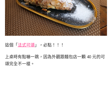
這個「
法式可頌
」，必點！！！
上桌時有點嚇一跳，因為外觀跟麵包店一顆 40 元的可
頌完全不一樣。