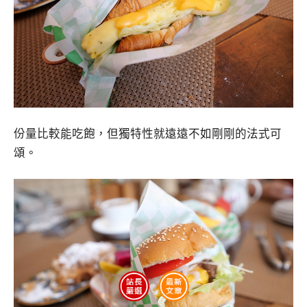
份量比較能吃飽，但獨特性就遠遠不如剛剛的法式可
頌。