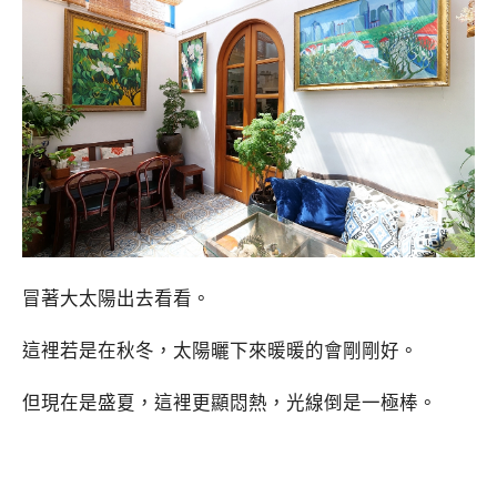
冒著大太陽出去看看。
這裡若是在秋冬，太陽曬下來暖暖的會剛剛好。
但現在是盛夏，這裡更顯悶熱，光線倒是一極棒。