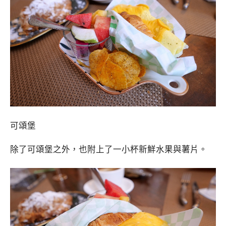
可頌堡
除了可頌堡之外，也附上了一小杯新鮮水果與薯片。