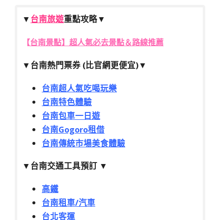
▼
台南旅遊
重點攻略
▼
【
台南景點】超人氣必去景點＆路線推薦
▼
台南熱門票券 (比官網更便宜)
▼
台南超人氣吃喝玩樂
台南特色體驗
台南包車一日遊
台南Gogoro租借
台南傳統市場美食體驗
▼
台南交通工具預訂
▼
高鐵
台南租車/汽車
台北客運