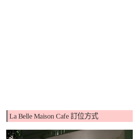
La Belle Maison Cafe 訂位方式